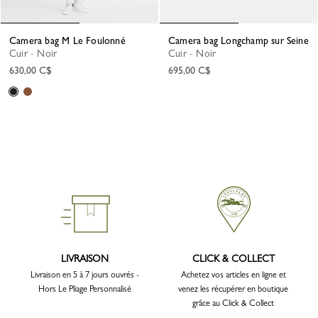
Camera bag M Le Foulonné
Camera bag Longchamp sur Seine
Cuir - Noir
Cuir - Noir
630,00 C$
695,00 C$
LIVRAISON
CLICK & COLLECT
Livraison en 5 à 7 jours ouvrés -
Achetez vos articles en ligne et
Hors Le Pliage Personnalisé
venez les récupérer en boutique
grâce au Click & Collect