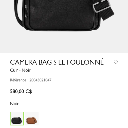
CAMERA BAG S LE FOULONNÉ
Cuir - Noir
Référence : 20043021047
580,00 C$
Noir