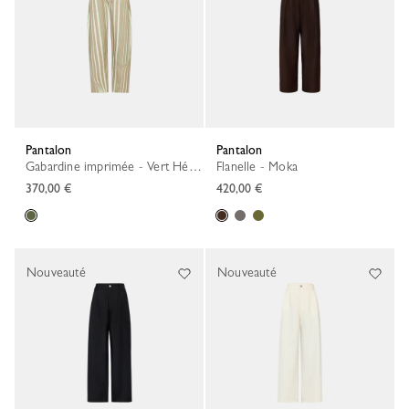
Pantalon
Pantalon
Gabardine imprimée - Vert Héritage
Flanelle - Moka
370,00 €
420,00 €
Nouveauté
Nouveauté