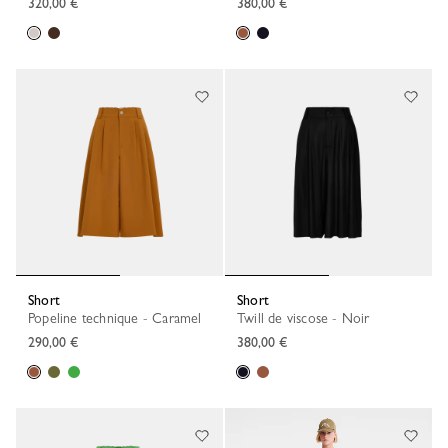
320,00 €
380,00 €
Short
Short
Popeline technique - Caramel
Twill de viscose - Noir
290,00 €
380,00 €