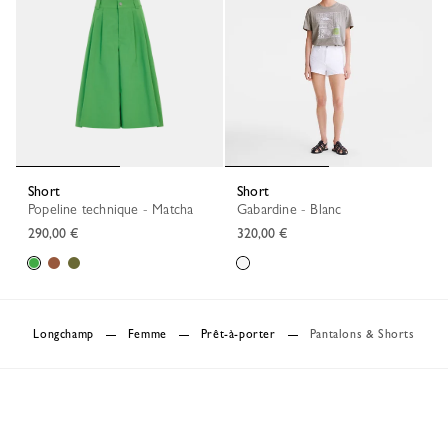
Short
Short
Popeline technique - Matcha
Gabardine - Blanc
290,00 €
320,00 €
Longchamp
Femme
Prêt-à-porter
Pantalons & Shorts