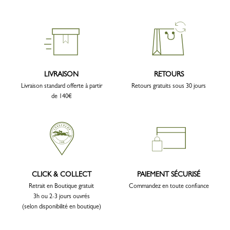
LIVRAISON
RETOURS
Livraison standard offerte à partir
Retours gratuits sous 30 jours
de 140€
CLICK & COLLECT
PAIEMENT SÉCURISÉ
Retrait en Boutique gratuit
Commandez en toute confiance
3h ou 2-3 jours ouvrés
(selon disponibilité en boutique)