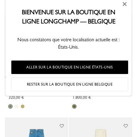
×
BIENVENUE SUR LA BOUTIQUE EN
LIGNE LONGCHAMP — BELGIQUE
Nous constatons que votre localisation actuelle est :
États-Unis.
ALLER SUR LA BOUTIQUE EN LIGNE ÉTATS-UNIS
Pantalon
Pantalon
RESTER SUR LA BOUTIQUE EN LIGNE BELGIQUE
Crêpe fluide - Lichen
Cuir - Olive
320,00 €
1.800,00 €