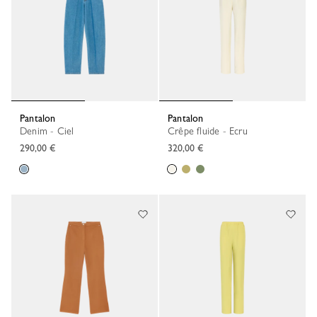
Pantalon
Pantalon
Denim - Ciel
Crêpe fluide - Ecru
290,00 €
320,00 €