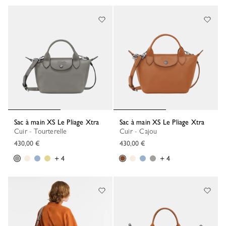
Sac à main XS Le Pliage Xtra
Sac à main XS Le Pliage Xtra
Cuir - Tourterelle
Cuir - Cajou
430,00 €
430,00 €
+ 4
+ 4