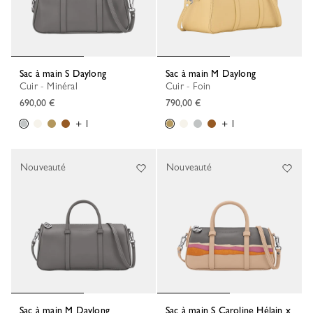
Sac à main S Daylong
Sac à main M Daylong
Cuir - Minéral
Cuir - Foin
690,00 €
790,00 €
+ 1
+ 1
Nouveauté
Nouveauté
Sac à main M Daylong
Sac à main S Caroline Hélain x