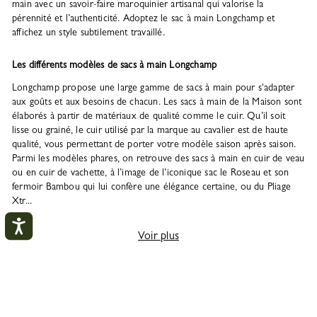
main avec un savoir-faire maroquinier artisanal qui valorise la
pérennité et l’authenticité. Adoptez le sac à main Longchamp et
affichez un style subtilement travaillé.
Les différents modèles de sacs à main Longchamp
Longchamp propose une large gamme de sacs à main pour s'adapter
aux goûts et aux besoins de chacun. Les sacs à main de la Maison sont
élaborés à partir de matériaux de qualité comme le cuir. Qu’il soit
lisse ou grainé, le cuir utilisé par la marque au cavalier est de haute
qualité, vous permettant de porter votre modèle saison après saison.
Parmi les modèles phares, on retrouve des sacs à main en cuir de veau
ou en cuir de vachette, à l’image de l’iconique sac le Roseau et son
fermoir Bambou qui lui confère une élégance certaine, ou du Pliage
Xtr...
Voir plus
Mon compte
FERM