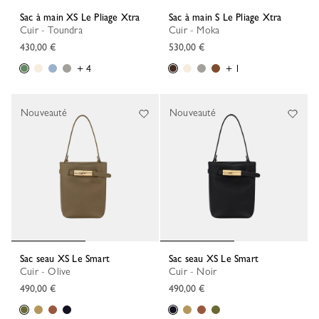
Sac à main XS Le Pliage Xtra
Sac à main S Le Pliage Xtra
Cuir - Toundra
Cuir - Moka
430,00 €
530,00 €
+ 4
+ 1
Nouveauté
Nouveauté
Sac seau XS Le Smart
Sac seau XS Le Smart
Cuir - Olive
Cuir - Noir
490,00 €
490,00 €