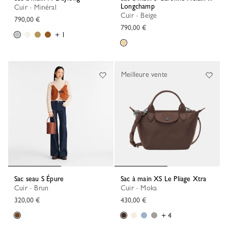
Longchamp
Cuir - Minéral
Cuir - Beige
790,00 €
790,00 €
+ 1
Meilleure vente
Sac seau S Épure
Sac à main XS Le Pliage Xtra
Cuir - Brun
Cuir - Moka
320,00 €
430,00 €
+ 4