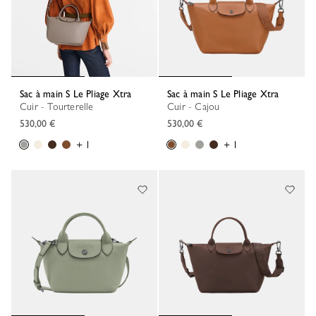
Sac à main S Le Pliage Xtra
Sac à main S Le Pliage Xtra
Cuir - Tourterelle
Cuir - Cajou
530,00 €
530,00 €
+ 1
+ 1