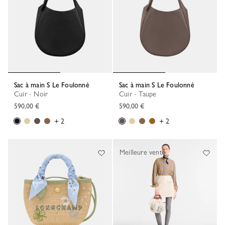
Sac à main S Le Foulonné
Sac à main S Le Foulonné
Cuir - Noir
Cuir - Taupe
590,00 €
590,00 €
+ 2
+ 2
Meilleure vente