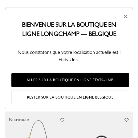
×
Nouveauté
BIENVENUE SUR LA BOUTIQUE EN
LIGNE LONGCHAMP — BELGIQUE
Nous constatons que votre localisation actuelle est :
États-Unis.
Sac cabas L Le Smart
Sac seau XS Le Smart
ALLER SUR LA BOUTIQUE EN LIGNE ÉTATS-UNIS
Cuir - Végétal
Cuir - Végétal
990,00 €
650,00 €
RESTER SUR LA BOUTIQUE EN LIGNE BELGIQUE
Nouveauté