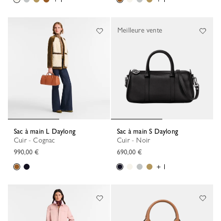
Meilleure vente
Sac à main L Daylong
Sac à main S Daylong
Cuir - Cognac
Cuir - Noir
990,00 €
690,00 €
+ 1