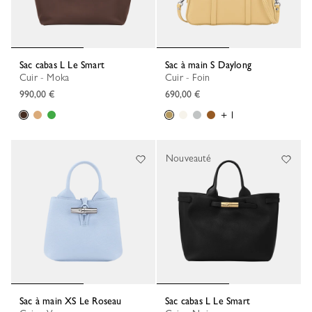
Sac cabas L Le Smart
Sac à main S Daylong
Cuir - Moka
Cuir - Foin
990,00 €
690,00 €
+ 1
Nouveauté
Sac à main XS Le Roseau
Sac cabas L Le Smart