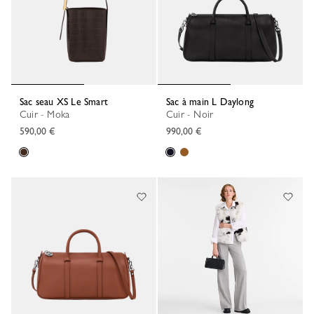
Sac seau XS Le Smart
Sac à main L Daylong
Cuir - Moka
Cuir - Noir
590,00 €
990,00 €