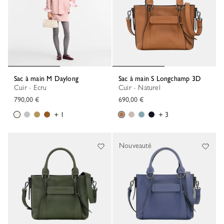
Sac à main M Daylong
Sac à main S Longchamp 3D
Cuir - Ecru
Cuir - Naturel
790,00 €
690,00 €
+ 1
+ 3
Nouveauté