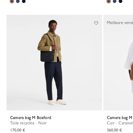
Meilleure vent
Camera bag M Boxford
Camera bag M
Toile recyclée - Noir
Cuir - Carame
170,00 €
360,00 €