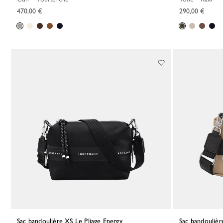
470,00 €
290,00 €
Sac bandoulière XS Le Pliage Energy
Sac bandouliè