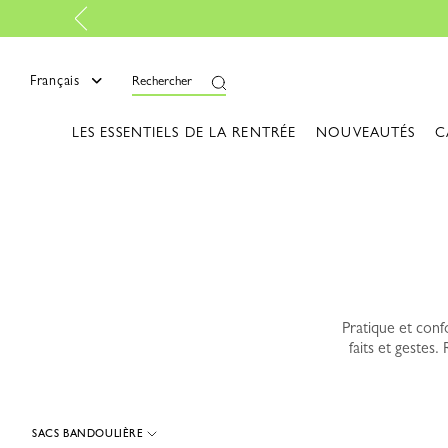
mer
Français
Rechercher
LES ESSENTIELS DE LA RENTRÉE
NOUVEAUTÉS
C
Pratique et conf
faits et gestes
SACS BANDOULIÈRE