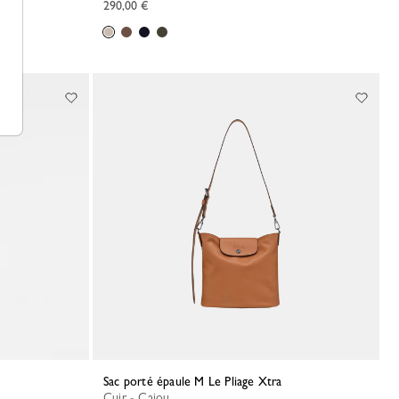
290,00 €
Sac porté épaule M Le Pliage Xtra
Cuir - Cajou