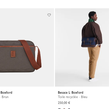
 Boxford
Besace L Boxford
 - Brun
Toile recyclée - Bleu
250,00 €