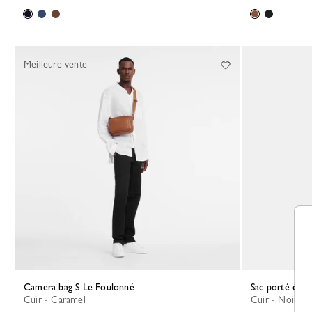
Meilleure vente
Camera bag S Le Foulonné
Sac porté épa
Cuir - Caramel
Cuir - Noir