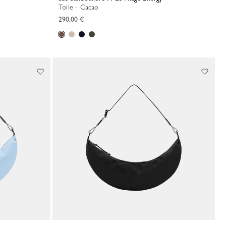
Toile - Cacao
290,00 €