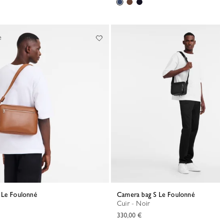
e
 Le Foulonné
Camera bag S Le Foulonné
l
Cuir - Noir
330,00 €