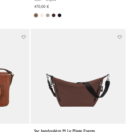
470,00 €
Sac bandoulière M Le Pliage Energy