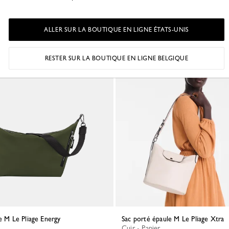
290,00 €
ALLER SUR LA BOUTIQUE EN LIGNE ÉTATS-UNIS
RESTER SUR LA BOUTIQUE EN LIGNE BELGIQUE
re M Le Pliage Energy
Sac porté épaule M Le Pliage Xtra
Cuir - Papier