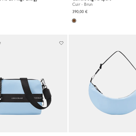
Cuir - Brun
390,00 €
e