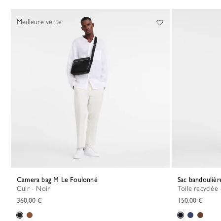
30 Results
Meilleure vente
Camera bag M Le Foulonné
Sac bandouliè
Cuir - Noir
Toile recyclée
360,00 €
150,00 €