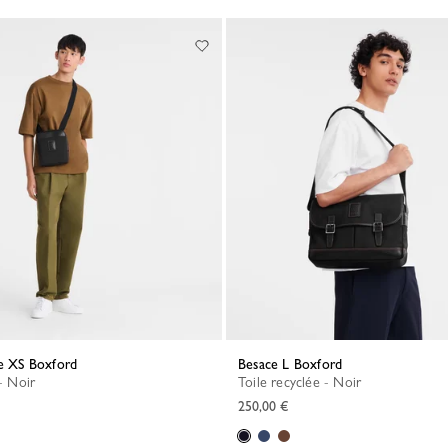
re XS Boxford
Besace L Boxford
 - Noir
Toile recyclée - Noir
250,00 €