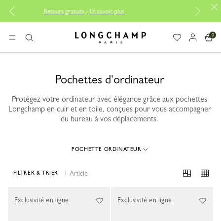
Retours gratuits
-
En savoir plus
Réparation gratuite 
0
Longchamp - Accueil
MENU
Rechercher
Pochettes d'ordinateur
Protégez votre ordinateur avec élégance grâce aux pochettes
Longchamp en cuir et en toile, conçues pour vous accompagner
du bureau à vos déplacements.
POCHETTE ORDINATEUR
1 Article
FILTRER & TRIER
1 Results
Exclusivité en ligne
Exclusivité en ligne