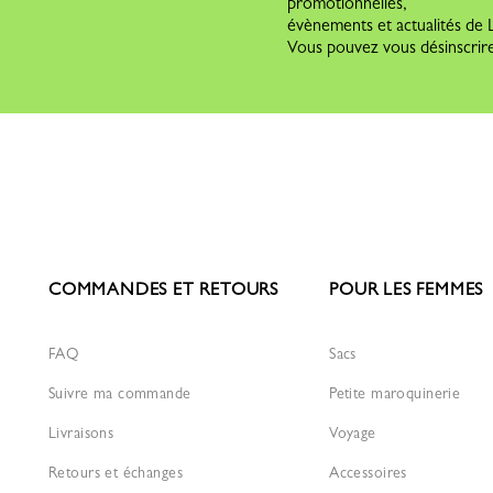
promotionnelles,
évènements et actualités d
Vous pouvez vous désinscrire
COMMANDES ET RETOURS
POUR LES FEMMES
FAQ
Sacs
Suivre ma commande
Petite maroquinerie
Livraisons
Voyage
Retours et échanges
Accessoires