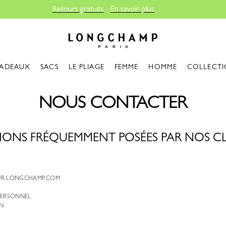
r plus
Longchamp - Accueil
ADEAUX
SACS
LE PLIAGE
FEMME
HOMME
COLLECTI
NOUS CONTACTER
IONS FRÉQUEMMENT POSÉES PAR NOS CLI
UR LONGCHAMP.COM
PERSONNEL
N