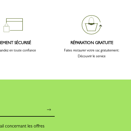
IEMENT SÉCURISÉ
RÉPARATION GRATUITE
ndez en toute confiance
Faites restaurer votre sac gratuitement:
Découvrir le service
il concernant les offres