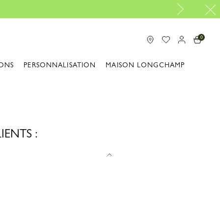
0
ONS
PERSONNALISATION
MAISON LONGCHAMP
ENTS :