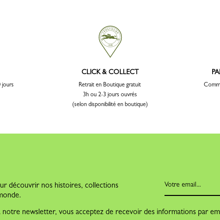
CLICK & COLLECT
PA
 jours
Retrait en Boutique gratuit
Comma
3h ou 2-3 jours ouvrés
(selon disponibilité en boutique)
r découvrir nos histoires, collections
e monde.
 à notre newsletter, vous acceptez de recevoir des informations par ema