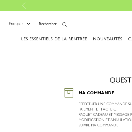
Retours gratuits
-
En savoi
Français
Rechercher
LES ESSENTIELS DE LA RENTRÉE
NOUVEAUTÉS
C
QUEST
MA COMMANDE
EFFECTUER UNE COMMANDE S
PAIEMENT ET FACTURE
PAQUET CADEAU ET MESSAGE 
MODIFICATION ET ANNULATIO
SUIVRE MA COMMANDE