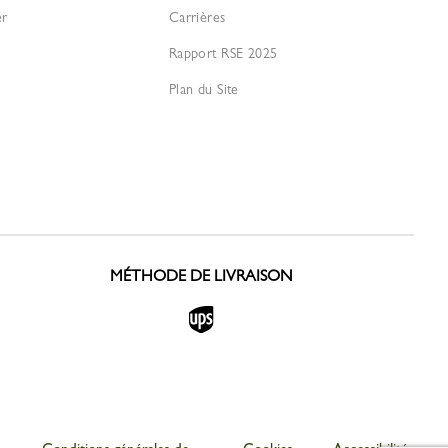
er
Carrières
Rapport RSE 2025
Plan du Site
MÉTHODE DE LIVRAISON