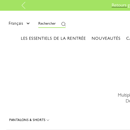
mer
Français
Rechercher
LES ESSENTIELS DE LA RENTRÉE
NOUVEAUTÉS
C
Multip
De
PANTALONS & SHORTS