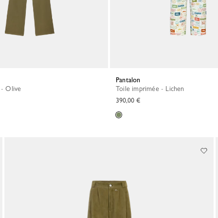
Pantalon
 - Olive
Toile imprimée - Lichen
390,00 €