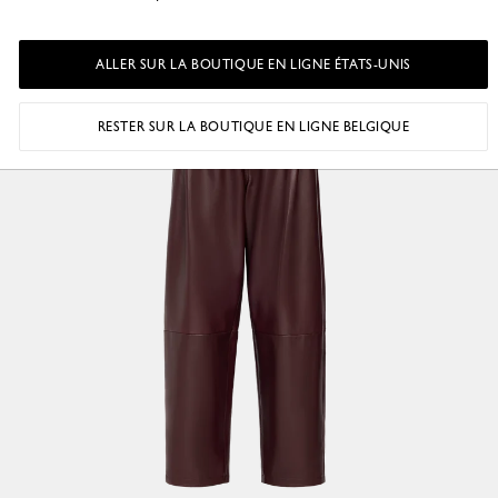
ALLER SUR LA BOUTIQUE EN LIGNE ÉTATS-UNIS
RESTER SUR LA BOUTIQUE EN LIGNE BELGIQUE