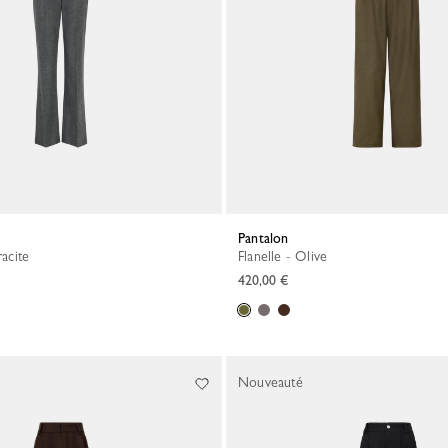
Pantalon
racite
Flanelle - Olive
420,00 €
Nouveauté