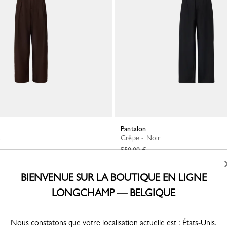
Pantalon
a
Crêpe - Noir
550,00 €
BIENVENUE SUR LA BOUTIQUE EN LIGNE
LONGCHAMP — BELGIQUE
Nous constatons que votre localisation actuelle est : États-Unis.