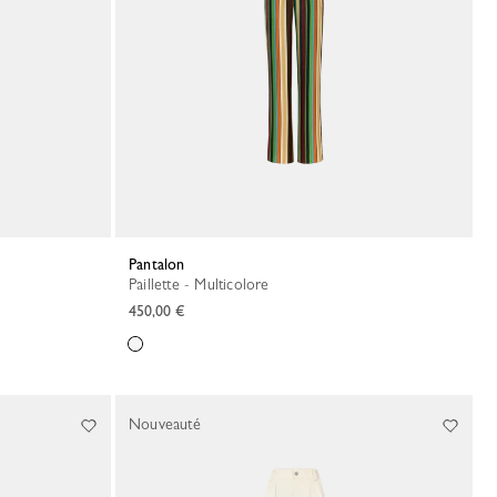
Pantalon
Paillette - Multicolore
450,00 €
Nouveauté