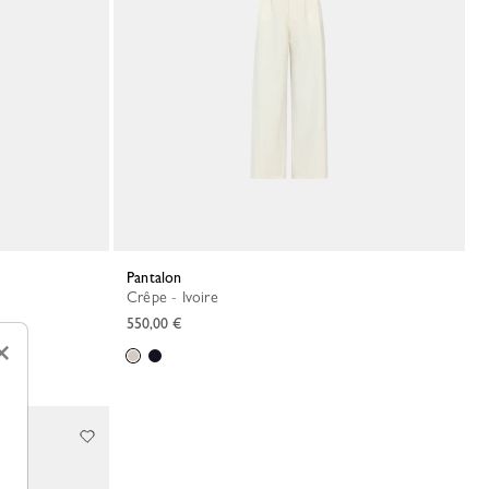
Pantalon
Crêpe - Ivoire
550,00 €
×