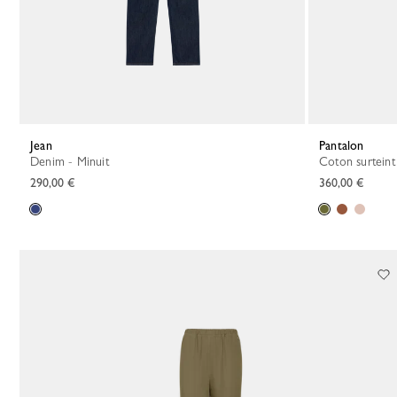
Jean
Pantalon
Denim - Minuit
Coton surteint
290,00 €
360,00 €