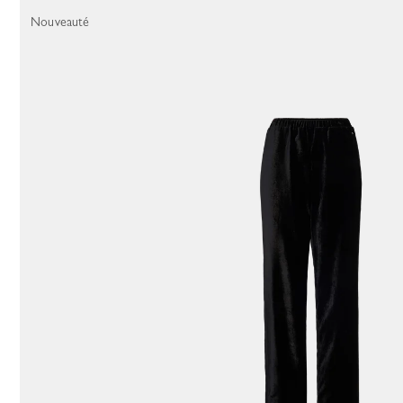
35 Results
Nouveauté