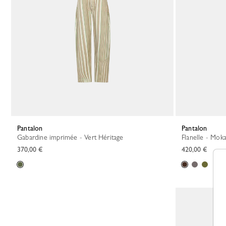
Pantalon
Pantalon
Gabardine imprimée - Vert Héritage
Flanelle - Mok
370,00 €
420,00 €