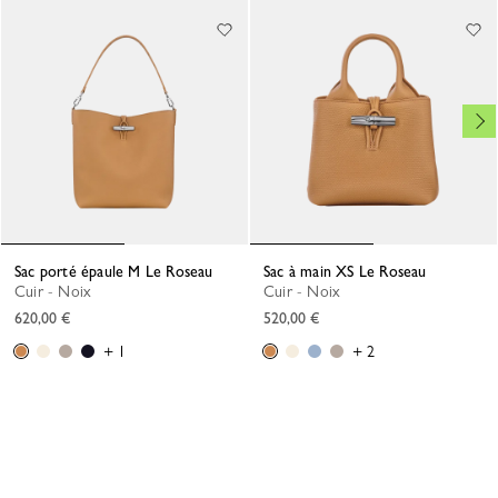
Sac porté épaule M Le Roseau
Sac à main XS Le Roseau
Cuir - Noix
Cuir - Noix
620,00 €
520,00 €
+ 1
+ 2