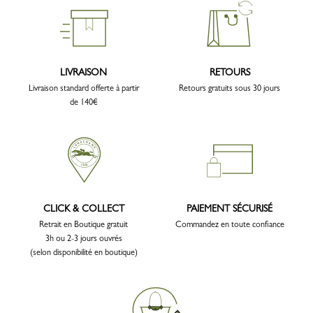
LIVRAISON
RETOURS
Livraison standard offerte à partir
Retours gratuits sous 30 jours
de 140€
CLICK & COLLECT
PAIEMENT SÉCURISÉ
Retrait en Boutique gratuit
Commandez en toute confiance
3h ou 2-3 jours ouvrés
(selon disponibilité en boutique)