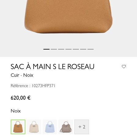
SAC À MAIN S LE ROSEAU
Cuir - Noix
Référence : 10273HFP371
620,00 €
Noix
+ 2