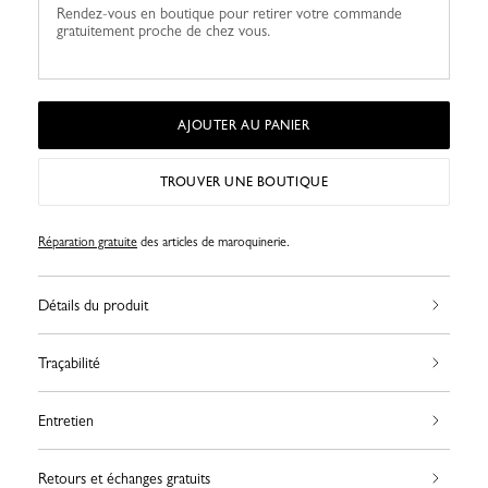
Rendez-vous en boutique pour retirer votre commande
gratuitement proche de chez vous.
AJOUTER AU PANIER
TROUVER UNE BOUTIQUE
Réparation gratuite
des articles de maroquinerie.
Détails du produit
Traçabilité
Entretien
Retours et échanges gratuits