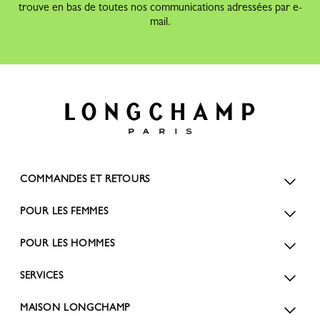
trouve en bas de toutes nos communications adressées par e-
mail.
COMMANDES ET RETOURS
POUR LES FEMMES
POUR LES HOMMES
SERVICES
MAISON LONGCHAMP