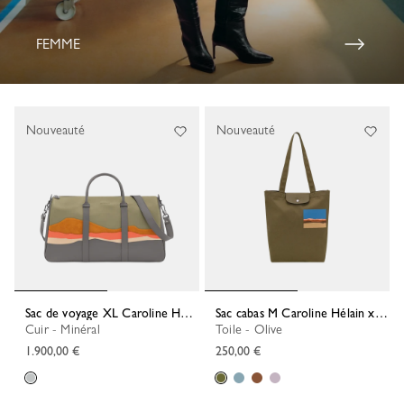
FEMME
Nouveauté
Nouveauté
Sac de voyage XL Caroline Hélain x Longchamp
Sac cabas M Caroline Hélain x Longchamp
Cuir - Minéral
Toile - Olive
1.900,00 €
250,00 €