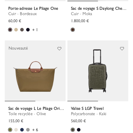
Porte-adresse Le Pliage One
Sac de voyage S Daylong Chevron
Cuir - Bordeaux
Cuir - Moka
60,00 €
1.800,00 €
+ 1
Nouveauté
Sac de voyage L Le Pliage Original
Valise S LGP Travel
Toile recyclée - Olive
Polycarbonate - Kaki
155,00 €
560,00 €
+ 6