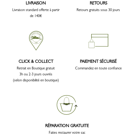
LIVRAISON
RETOURS
Livraison standard offerte à partir
Retours gratuits sous 30 jours
de 140€
CLICK & COLLECT
PAIEMENT SÉCURISÉ
Retrait en Boutique gratuit
Commandez en toute confiance
3h ou 2-3 jours ouvrés
(selon disponibilité en boutique)
RÉPARATION GRATUITE
Faites restaurer votre sac