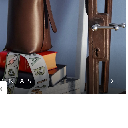
SSENTIALS
×