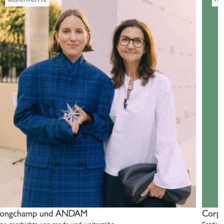
ongchamp und ANDAM
Corpo