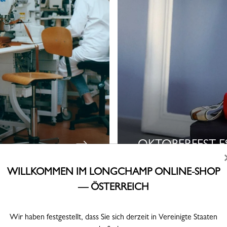
OKTOBERFEST E
WILLKOMMEN IM LONGCHAMP ONLINE-SHOP
— ÖSTERREICH
Lookbook Herbst-Winter 2026
Wir haben festgestellt, dass Sie sich derzeit in Vereinigte Staaten