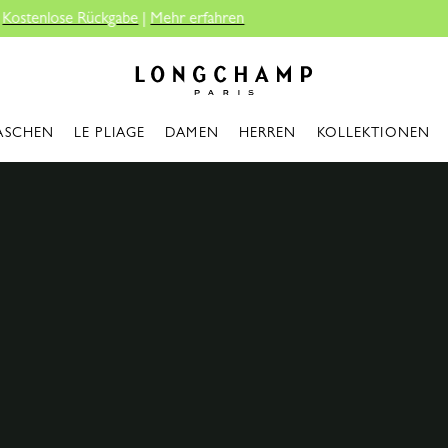
Kostenlose Lieferung ab 140€
Longchamp - Home
ASCHEN
LE PLIAGE
DAMEN
HERREN
KOLLEKTIONEN