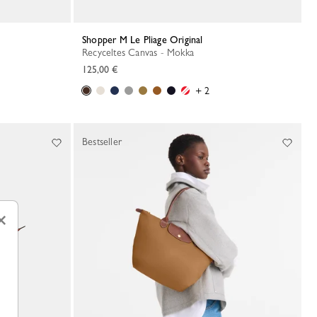
Shopper M Le Pliage Original
Recyceltes Canvas - Mokka
125,00 €
+ 2
Bestseller
×