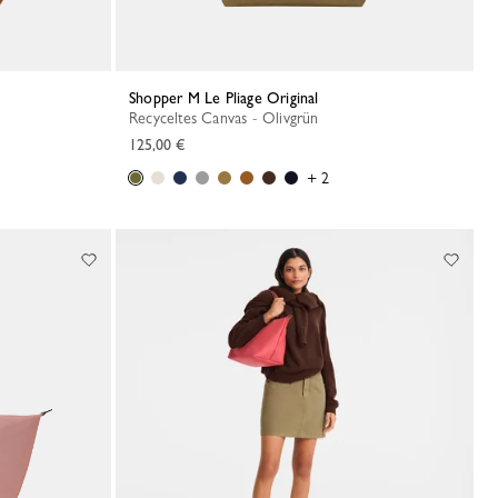
Shopper M Le Pliage Original
Recyceltes Canvas - Olivgrün
125,00 €
+ 2