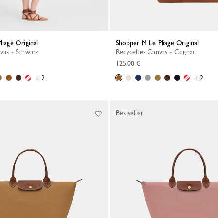
liage Original
Shopper M Le Pliage Original
nvas - Schwarz
Recyceltes Canvas - Cognac
125,00 €
+ 2
+ 2
Bestseller