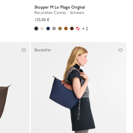
Shopper M Le Pliage Original
Recyceltes Canvas - Schwarz
125,00 €
+ 2
Bestseller