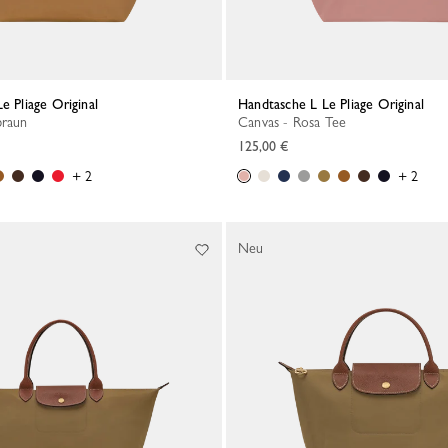
Le Pliage Original
Handtasche L Le Pliage Original
braun
Canvas - Rosa Tee
125,00 €
+ 2
+ 2
Neu