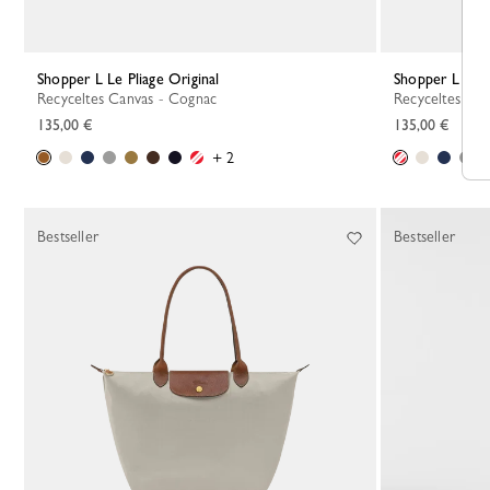
Shopper L Le Pliage Original
Shopper L Le P
Recyceltes Canvas - Cognac
Recyceltes Ca
135,00 €
135,00 €
+ 2
Bestseller
Bestseller