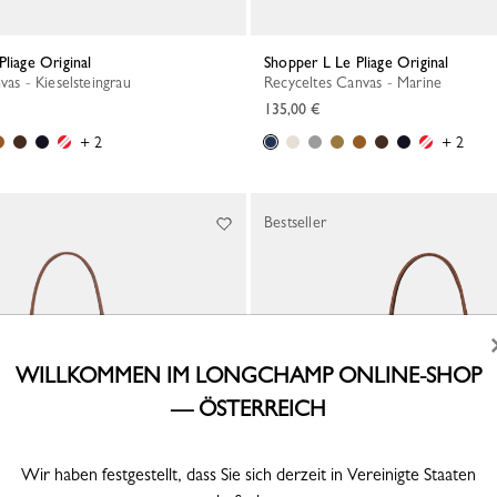
Pliage Original
Shopper L Le Pliage Original
vas - Kieselsteingrau
Recyceltes Canvas - Marine
135,00 €
+ 2
+ 2
Bestseller
WILLKOMMEN IM LONGCHAMP ONLINE-SHOP
— ÖSTERREICH
Wir haben festgestellt, dass Sie sich derzeit in Vereinigte Staaten