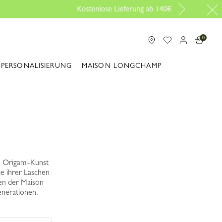
0
PERSONALISIERUNG
MAISON LONGCHAMP
he Origami-Kunst
ie ihrer Laschen
ien der Maison
enerationen.