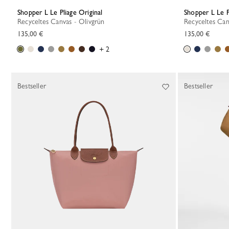
Shopper L Le Pliage Original
Shopper L Le P
Recyceltes Canvas - Olivgrün
Recyceltes Can
135,00 €
135,00 €
+ 2
Bestseller
Bestseller