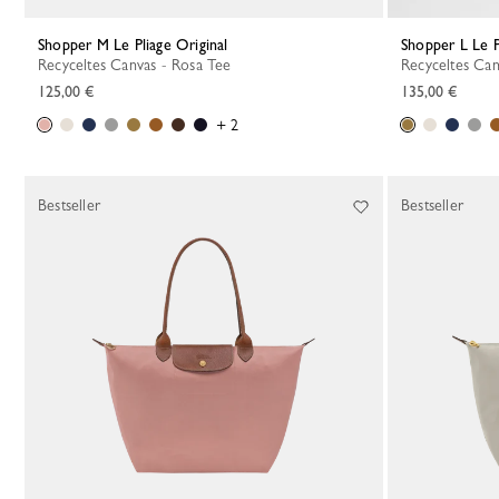
Shopper M Le Pliage Original
Shopper L Le P
Recyceltes Canvas - Rosa Tee
Recyceltes Ca
125,00 €
135,00 €
+ 2
Bestseller
Bestseller