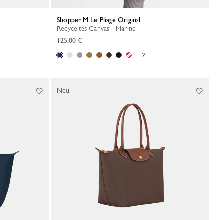
Shopper M Le Pliage Original
Recyceltes Canvas - Marine
125,00 €
+ 2
Neu