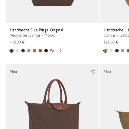
Handtasche S Le Pliage Original
Handtasche L 
Recyceltes Canvas - Mokka
Canvas - Gelb
115,00 €
125,00 €
+ 2
Neu
Neu