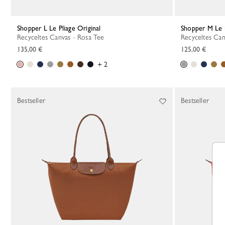
Shopper L Le Pliage Original
Shopper M Le 
Recyceltes Canvas - Rosa Tee
Recyceltes Can
135,00 €
125,00 €
+ 2
Bestseller
Bestseller