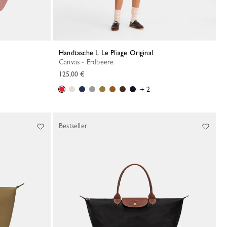
Handtasche L Le Pliage Original
Canvas - Erdbeere
125,00 €
+ 2
Bestseller