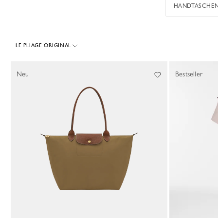
HANDTASCHE
LE PLIAGE ORIGINAL
50 Results
Neu
Bestseller