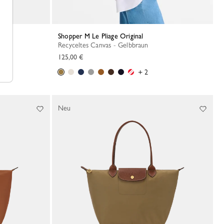
Shopper M Le Pliage Original
Recyceltes Canvas - Gelbbraun
125,00 €
+ 2
Neu