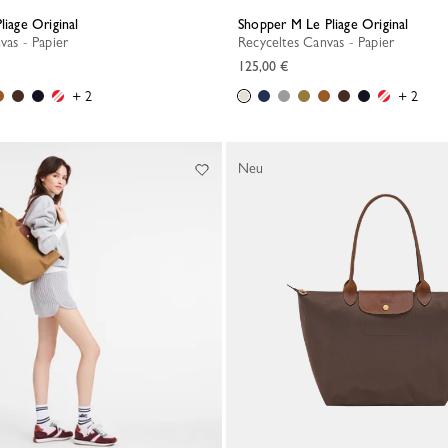
liage Original
Shopper M Le Pliage Original
vas - Papier
Recyceltes Canvas - Papier
125,00 €
+ 2
+ 2
Neu