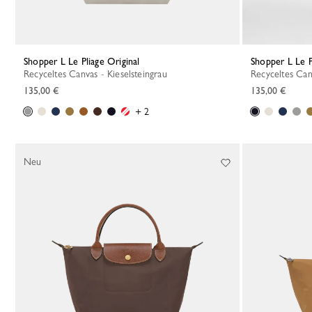
Shopper L Le Pliage Original
Shopper L Le P
Recyceltes Canvas - Kieselsteingrau
Recyceltes Ca
135,00 €
135,00 €
+ 2
Neu