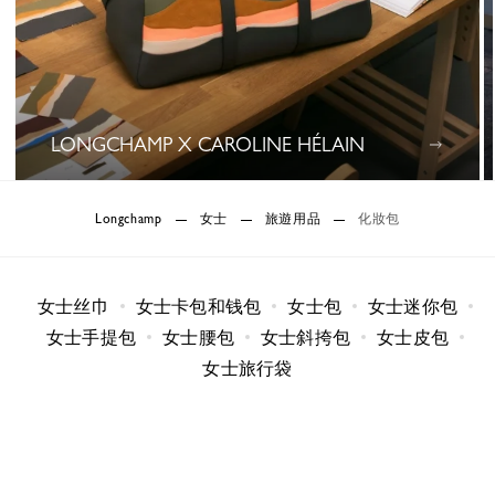
LONGCHAMP X CAROLINE HÉLAIN
0 Results
Longchamp
女士
旅遊用品
化妝包
女士丝巾
女士卡包和钱包
女士包
女士迷你包
女士手提包
女士腰包
女士斜挎包
女士皮包
女士旅行袋