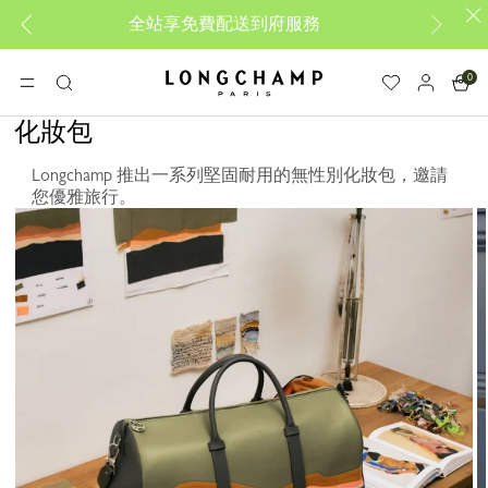
全站享免費配送到府服務
0
Longchamp - Home
選單
搜
尋
化妝包
Longchamp 推出一系列堅固耐用的無性別化妝包，邀請
您優雅旅行。