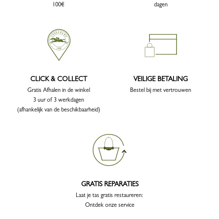
100€
dagen
CLICK & COLLECT
VEILIGE BETALING
Gratis Afhalen in de winkel
Bestel bij met vertrouwen
3 uur of 3 werkdagen
(afhankelijk van de beschikbaarheid)
GRATIS REPARATIES
Laat je tas gratis restaureren:
Ontdek onze service