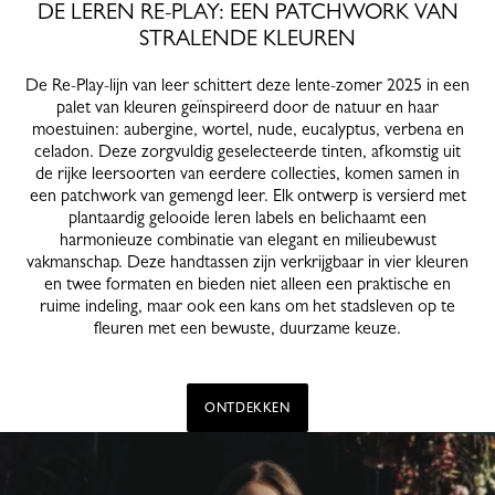
DE LEREN RE-PLAY: EEN PATCHWORK VAN
STRALENDE KLEUREN
De Re-Play-lijn van leer schittert deze lente-zomer 2025 in een
palet van kleuren geïnspireerd door de natuur en haar
moestuinen: aubergine, wortel, nude, eucalyptus, verbena en
celadon. Deze zorgvuldig geselecteerde tinten, afkomstig uit
de rijke leersoorten van eerdere collecties, komen samen in
een patchwork van gemengd leer. Elk ontwerp is versierd met
plantaardig gelooide leren labels en belichaamt een
harmonieuze combinatie van elegant en milieubewust
vakmanschap. Deze handtassen zijn verkrijgbaar in vier kleuren
en twee formaten en bieden niet alleen een praktische en
ruime indeling, maar ook een kans om het stadsleven op te
fleuren met een bewuste, duurzame keuze.
ONTDEKKEN