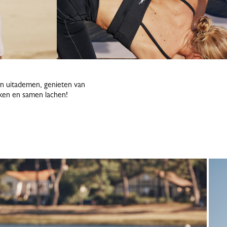
en uitademen, genieten van
aken en samen lachen!