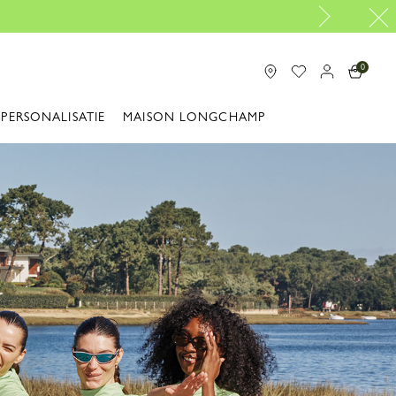
eservice
0
PERSONALISATIE
MAISON LONGCHAMP