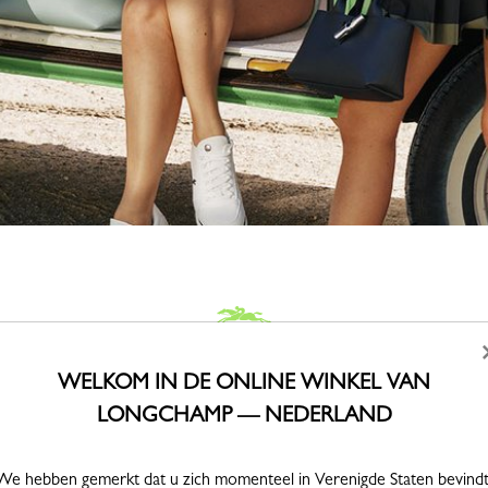
WELKOM IN DE ONLINE WINKEL VAN
LONGCHAMP — NEDERLAND
DAG 1: Ochtende
We hebben gemerkt dat u zich momenteel in Verenigde Staten bevindt