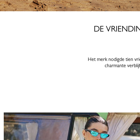
DE VRIENDI
Het merk nodigde tien vrie
charmante verblij