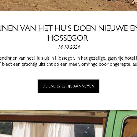
NNEN VAN HET HUIS DOEN NIEUWE EN
HOSSEGOR
14.10.2024
ndinnen van het Huis uit in Hossegor, in het gezellige, gastvrije hotel
f biedt een prachtig uitzicht op een meer, omringd door ongerepte, a
DE ENERGIESTIJL AANNEMEN