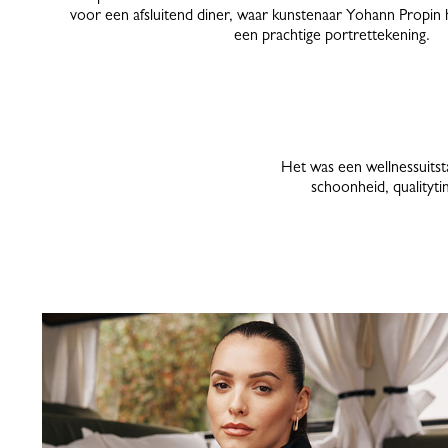
voor een afsluitend diner, waar kunstenaar Yohann Propin h
een prachtige portrettekening.
Het was een wellnessuitst
schoonheid, qualityt