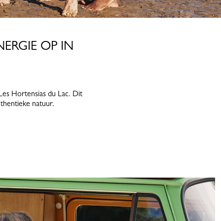
ERGIE OP IN
 Les Hortensias du Lac. Dit
uthentieke natuur.