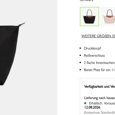
WEITERE GRÖßEN 
Druckknopf
Reißverschluss
2 flache Innentaschen
Bietet Platz für ein 1
Verfügbarkeit und Ve
Lieferung nach hause
Erhältlich.
Vorauss
12.08.2026
Kostenlose Standardl