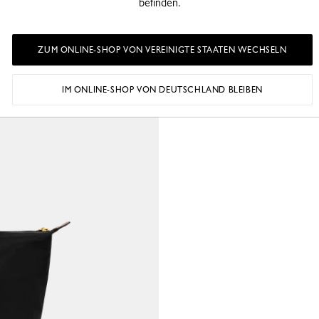
befinden.
ZUM ONLINE-SHOP VON VEREINIGTE STAATEN WECHSELN
IM ONLINE-SHOP VON DEUTSCHLAND BLEIBEN