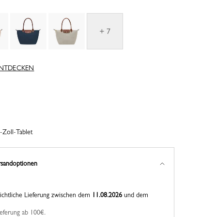
+ 7
ENTDECKEN
1-Zoll-Tablet
rsandoptionen
ichtliche Lieferung zwischen dem
11.08.2026
und dem
ieferung ab 100€.