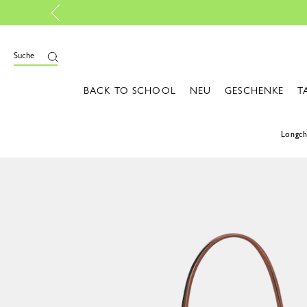
Kostenlose Rück
Suche
BACK TO SCHOOL
NEU
GESCHENKE
T
Longc