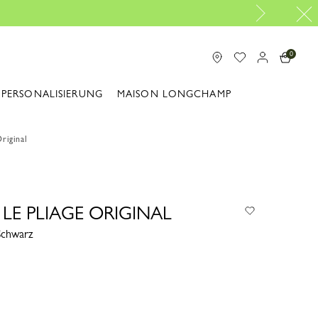
0
PERSONALISIERUNG
MAISON LONGCHAMP
riginal
LE PLIAGE ORIGINAL
Schwarz
1