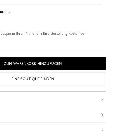
utique
n
utique in Ihrer Nähe, um Ihre Bestellung kostenlos
ZUM WARENKORB HINZUFÜGEN
EINE BOUTIQUE FINDEN