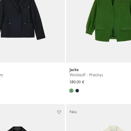
Jacke
rz
Wollstoff - Matchas
580,00 €
Neu