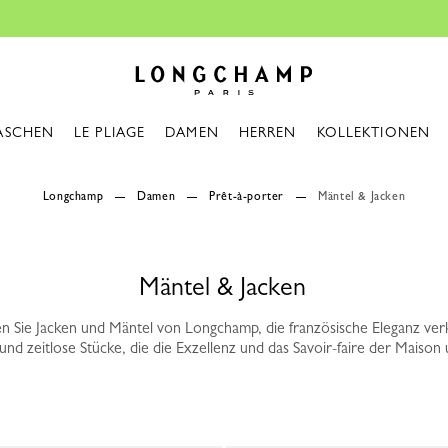
Kostenlose Re
Longchamp - Home
ASCHEN
LE PLIAGE
DAMEN
HERREN
KOLLEKTIONEN
Longchamp
Damen
Prêt-à-porter
Mäntel & Jacken
Mäntel & Jacken
n Sie Jacken und Mäntel von Longchamp, die französische Eleganz ver
 und zeitlose Stücke, die die Exzellenz und das Savoir-faire der Maison