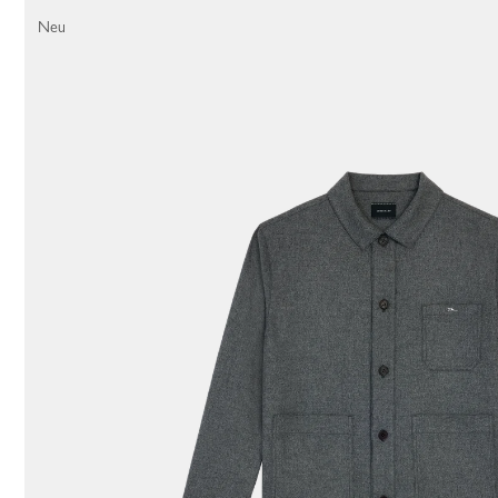
56 Results
Neu