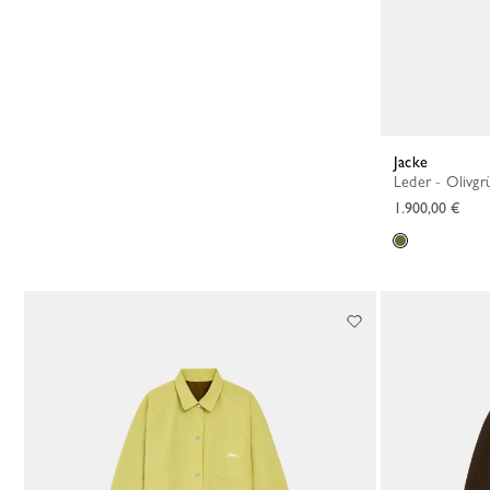
Jacke
Leder - Olivgr
1.900,00 €