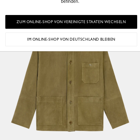
befinden.
ZUM ONLINE-SHOP VON VEREINIGTE STAATEN WECHSELN
IM ONLINE-SHOP VON DEUTSCHLAND BLEIBEN