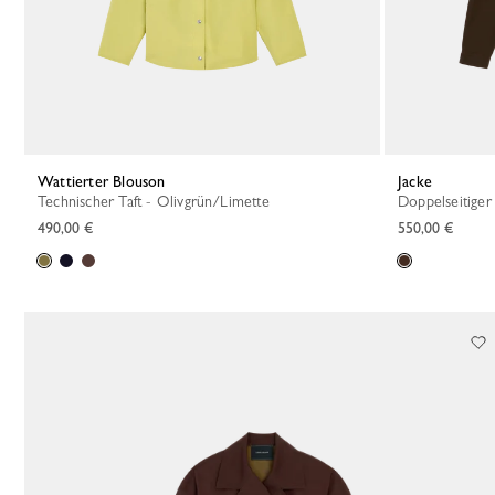
Wattierter Blouson
Jacke
Technischer Taft - Olivgrün/Limette
Doppelseitige
490,00 €
550,00 €