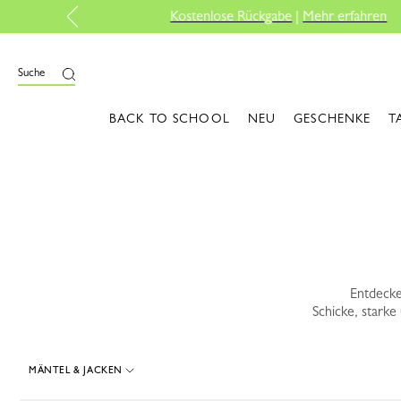
ießen
Suche
BACK TO SCHOOL
NEU
GESCHENKE
T
Entdecke
Schicke, starke
MÄNTEL & JACKEN