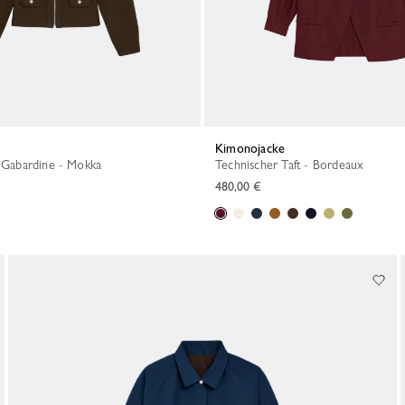
Kimonojacke
r Gabardine - Mokka
Technischer Taft - Bordeaux
480,00 €