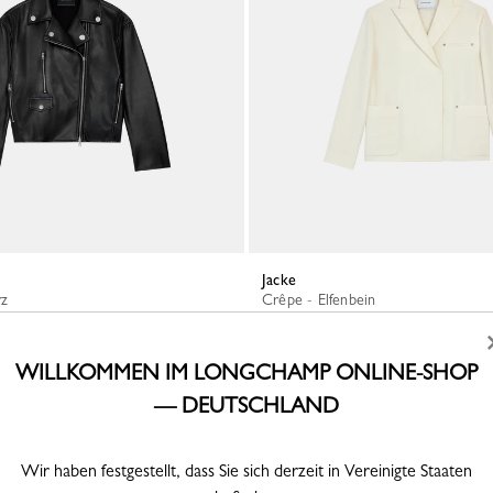
Jacke
rz
Crêpe - Elfenbein
850,00 €
WILLKOMMEN IM LONGCHAMP ONLINE-SHOP
— DEUTSCHLAND
Wir haben festgestellt, dass Sie sich derzeit in Vereinigte Staaten