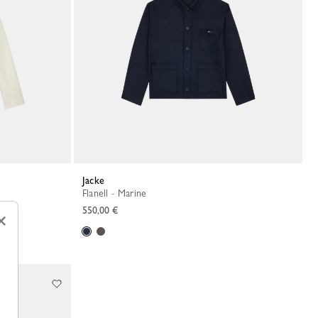
Jacke
Flanell - Marine
550,00 €
×