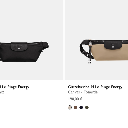
M Le Pliage Energy
Gürteltasche M Le Pliage Energy
arz
Canvas - Tonerde
190,00 €