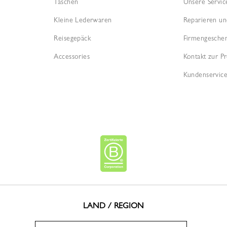
Taschen
Unsere Servic
Kleine Lederwaren
Reparieren un
Reisegepäck
Firmengesche
Accessories
Kontakt zur Pr
Kundenservice
LAND / REGION