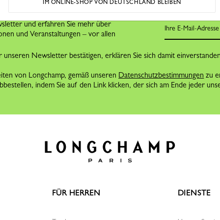
IM ONLINE-SHOP VON DEUTSCHLAND BLEIBEN
T
letter und erfahren Sie mehr über
onen und Veranstaltungen – vor allen
 unseren Newsletter bestätigen, erklären Sie sich damit einverstande
eiten von Longchamp, gemäß unseren
Datenschutzbestimmungen
zu e
bestellen, indem Sie auf den Link klicken, der sich am Ende jeder unse
FÜR HERREN
DIENSTE