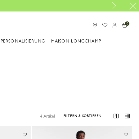
0
PERSONALISIERUNG
MAISON LONGCHAMP
4 Artikel
FILTERN & SORTIEREN