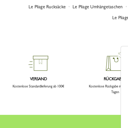
Le Pliage Rucksäcke
Le Pliage Umhängetaschen
Le Plia
VERSAND
RÜCKGABEN
Kostenlose Standardlieferung ab 100€
Kostenlose Rückgabe innerh
Tagen