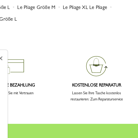
öße L
Le Pliage Größe M
Le Pliage XL Le Pliage
 Größe L
×
CHERE BEZAHLUNG
KOSTENLOSE REPARATUR
ellen Sie mit Vertrauen
Lassen Sie Ihre Tasche kostenlos
restaurieren: Zum Reparaturservice