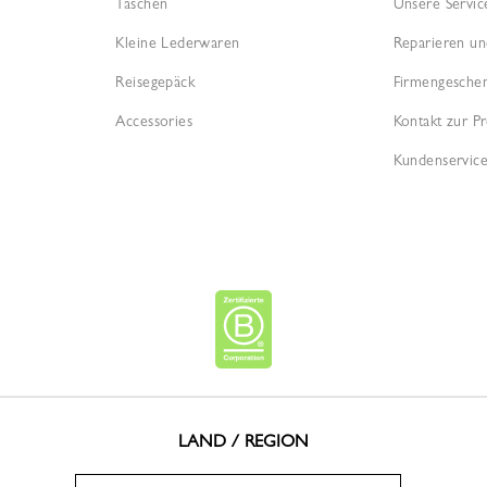
Taschen
Unsere Servic
Kleine Lederwaren
Reparieren un
Reisegepäck
Firmengesche
Accessories
Kontakt zur Pr
Kundenservice
LAND / REGION