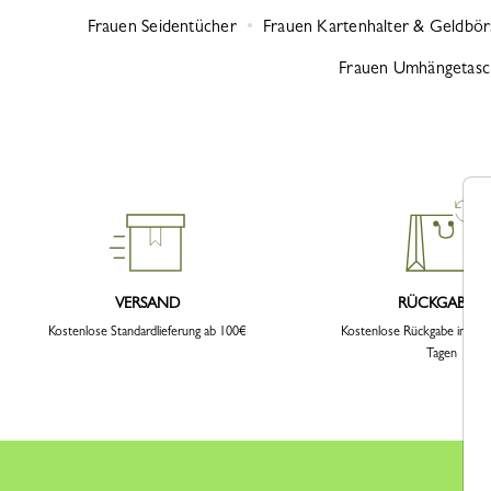
Frauen Seidentücher
Frauen Kartenhalter & Geldbö
Frauen Umhängetas
VERSAND
RÜCKGABEN
Kostenlose Standardlieferung ab 100€
Kostenlose Rückgabe innerh
Tagen