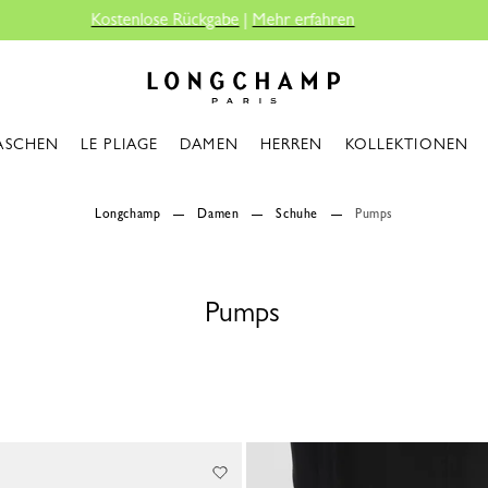
ehr erfahren
Longchamp - Home
ASCHEN
LE PLIAGE
DAMEN
HERREN
KOLLEKTIONEN
Longchamp
Damen
Schuhe
Pumps
Pumps