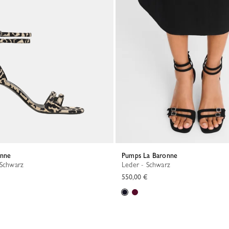
onne
Pumps La Baronne
/Schwarz
Leder - Schwarz
550,00 €