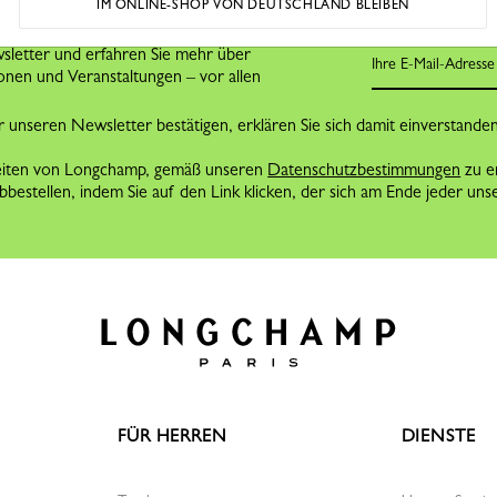
IM ONLINE-SHOP VON DEUTSCHLAND BLEIBEN
T
letter und erfahren Sie mehr über
onen und Veranstaltungen – vor allen
 unseren Newsletter bestätigen, erklären Sie sich damit einverstande
eiten von Longchamp, gemäß unseren
Datenschutzbestimmungen
zu e
bestellen, indem Sie auf den Link klicken, der sich am Ende jeder unse
FÜR HERREN
DIENSTE