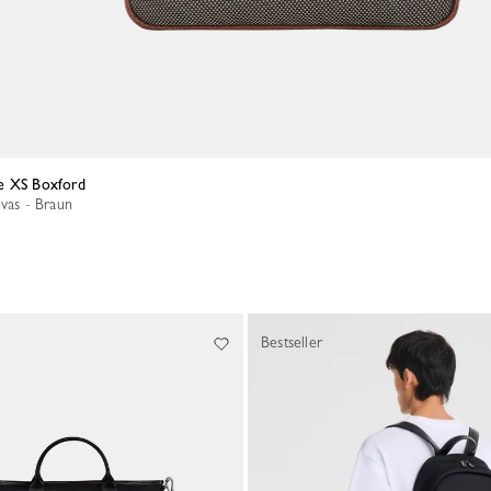
e XS Boxford
nvas - Braun
Bestseller