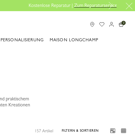
rservice
0
PERSONALISIERUNG
MAISON LONGCHAMP
nd praktischem
anten Kreationen
157 Artikel
FILTERN & SORTIEREN