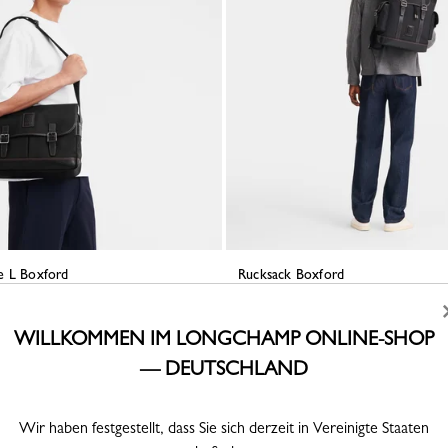
e L Boxford
Rucksack Boxford
nvas - Schwarz
Recyceltes Canvas - Schwarz
370,00 €
WILLKOMMEN IM LONGCHAMP ONLINE-SHOP
— DEUTSCHLAND
Wir haben festgestellt, dass Sie sich derzeit in Vereinigte Staaten