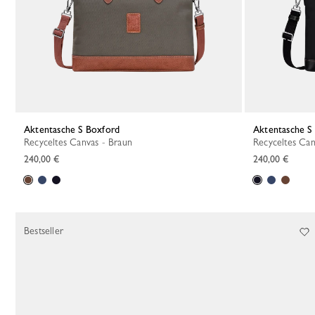
Aktentasche S Boxford
Aktentasche S
Recyceltes Canvas - Braun
Recyceltes Ca
240,00 €
240,00 €
Bestseller