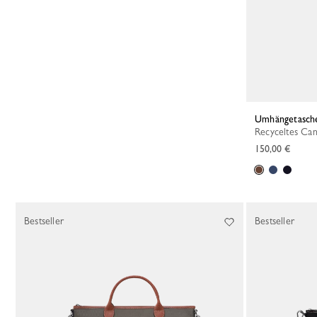
Umhängetasch
Recyceltes Ca
150,00 €
Bestseller
Bestseller