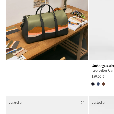
Umhängetasch
Recyceltes Ca
150,00 €
Bestseller
Bestseller