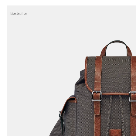
157 Results
Bestseller