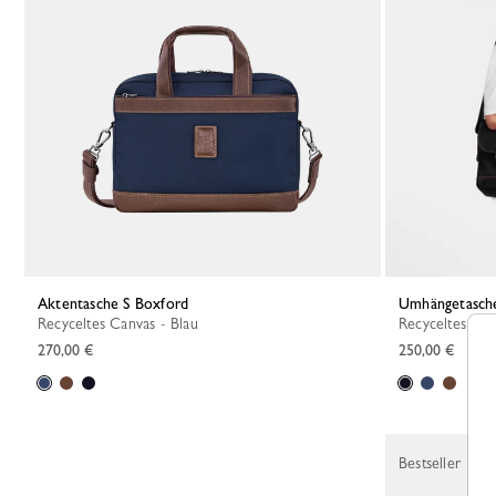
Aktentasche S Boxford
Umhängetasch
Recyceltes Canvas - Blau
Recyceltes Ca
270,00 €
250,00 €
Bestseller