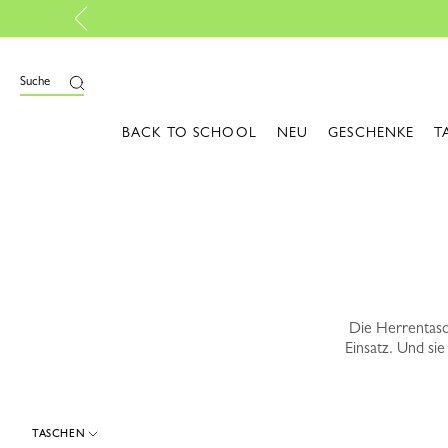
ießen
Suche
BACK TO SCHOOL
NEU
GESCHENKE
T
Die Herrentasc
Einsatz. Und sie
TASCHEN