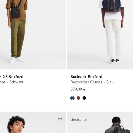
e XS Boxford
Rucksack Boxford
nvas - Schwarz
Recyceltes Canvas - Blau
370,00 €
Bestseller