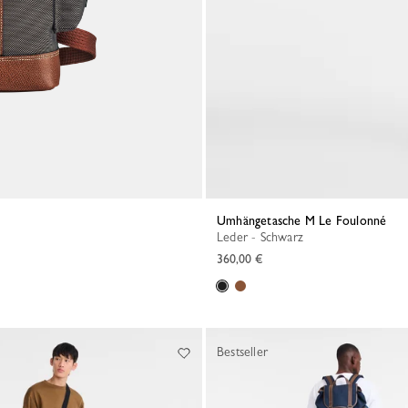
Umhängetasche M Le Foulonné
Leder - Schwarz
360,00 €
Bestseller