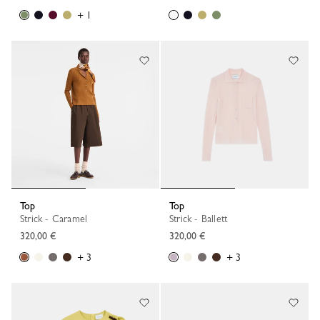
+ 1
Top
Top
Strick - Caramel
Strick - Ballett
320,00 €
320,00 €
+ 3
+ 3