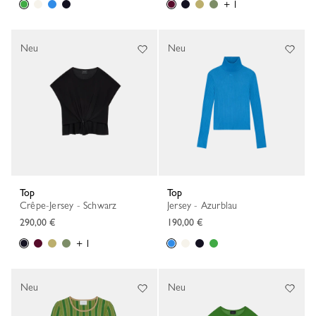
+ 1
Neu
Neu
Top
Top
Crêpe-Jersey - Schwarz
Jersey - Azurblau
290,00 €
190,00 €
+ 1
Neu
Neu