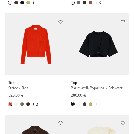
+ 1
+ 3
Top
Top
Strick - Rot
Baumwoll-Popeline - Schwarz
320,00 €
280,00 €
+ 3
+ 1