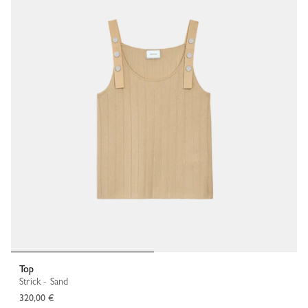
Top
Strick - Sand
320,00 €