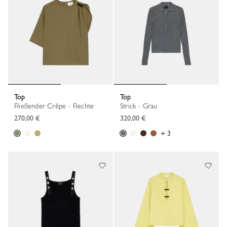
Top
Top
Fließender Crêpe - Flechte
Strick - Grau
270,00 €
320,00 €
+ 3