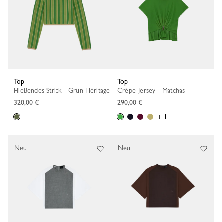
Top
Top
Fließendes Strick - Grün Héritage
Crêpe-Jersey - Matchas
320,00 €
290,00 €
+ 1
Neu
Neu