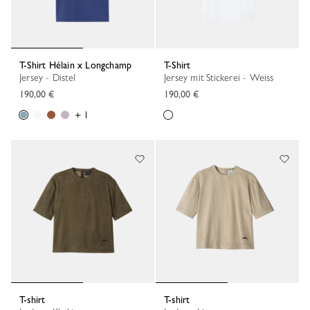
T-Shirt Hélain x Longchamp
T-Shirt
Jersey - Distel
Jersey mit Stickerei - Weiss
190,00 €
190,00 €
+ 1
T-shirt
T-shirt