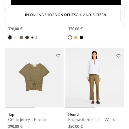
IM ONLINE-SHOP VON DEUTSCHLAND BLEIBEN
Top
Top
Strick - Schwarz
Strick - Ecru
320,00 €
320,00 €
+ 3
Top
Hemd
Crêpe-Jersey - Flechte
Baumwoll-Popeline - Weiss
290,00 €
350,00 €