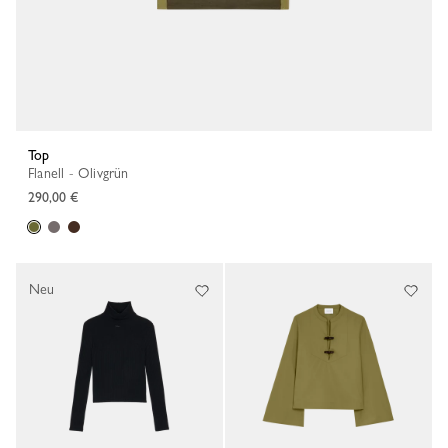
Top
Flanell - Olivgrün
290,00 €
Neu