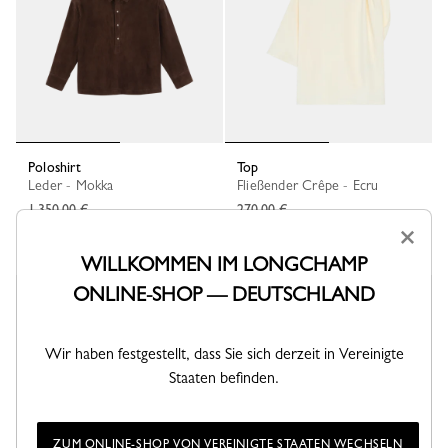
Poloshirt
Top
Leder - Mokka
Fließender Crêpe - Ecru
1.350,00 €
270,00 €
×
WILLKOMMEN IM LONGCHAMP
ONLINE-SHOP — DEUTSCHLAND
Wir haben festgestellt, dass Sie sich derzeit in Vereinigte
Staaten befinden.
ZUM ONLINE-SHOP VON VEREINIGTE STAATEN WECHSELN