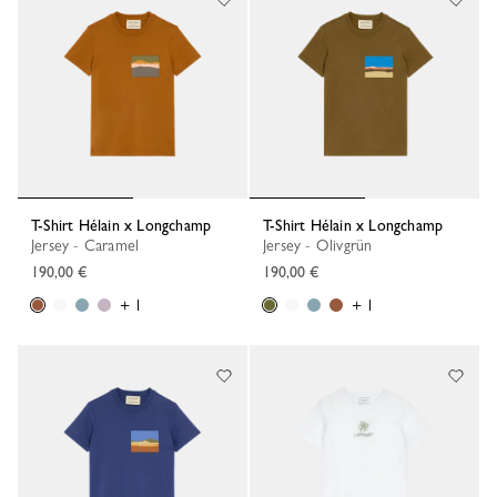
T-Shirt Hélain x Longchamp
T-Shirt Hélain x Longchamp
Jersey - Caramel
Jersey - Olivgrün
190,00 €
190,00 €
+ 1
+ 1