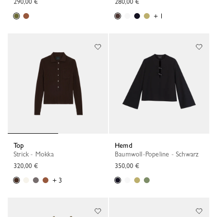
290,00 €
280,00 €
+ 1
Top
Hemd
Strick - Mokka
Baumwoll-Popeline - Schwarz
320,00 €
350,00 €
+ 3