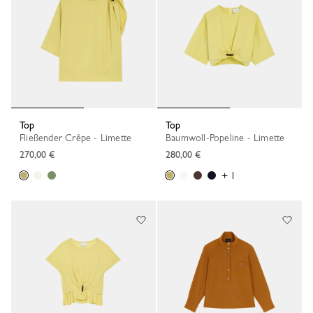
Top
Top
Fließender Crêpe - Limette
Baumwoll-Popeline - Limette
270,00 €
280,00 €
+ 1