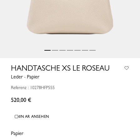
HANDTASCHE XS LE ROSEAU
Leder - Papier
Referenz : 10278HFP555
520,00 €
IN AR ANSEHEN
Papier