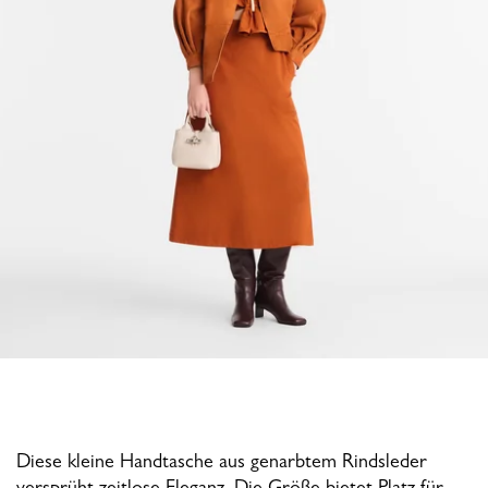
Diese kleine Handtasche aus genarbtem Rindsleder
versprüht zeitlose Eleganz. Die Größe bietet Platz für