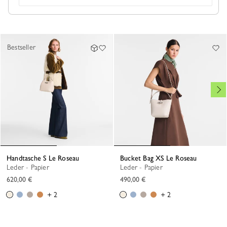
DAS KÖNNTE IHNEN AUCH GEFALLEN
Bestseller
Handtasche S Le Roseau
Bucket Bag XS Le Roseau
Leder - Papier
Leder - Papier
620,00 €
490,00 €
+ 2
+ 2