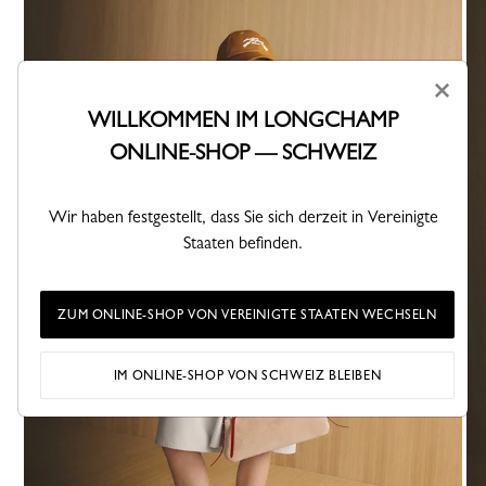
×
WILLKOMMEN IM LONGCHAMP
ONLINE-SHOP — SCHWEIZ
Wir haben festgestellt, dass Sie sich derzeit in Vereinigte
Staaten befinden.
ZUM ONLINE-SHOP VON VEREINIGTE STAATEN WECHSELN
IM ONLINE-SHOP VON SCHWEIZ BLEIBEN