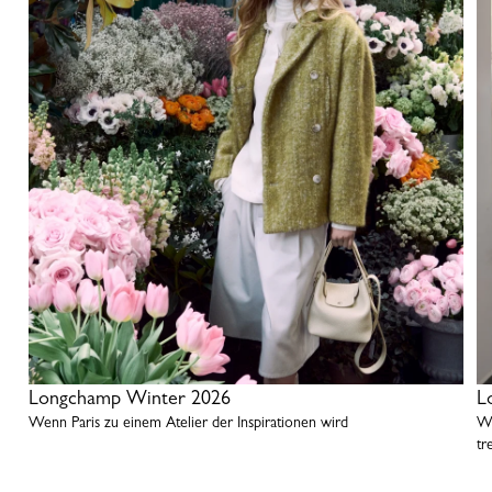
Longchamp Winter 2026
L
Wenn Paris zu einem Atelier der Inspirationen wird
We
tr