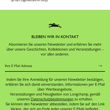
(je nach Lagerbestand im Shop)
BLEIBEN WIR IN KONTAKT
Abonnieren Sie unseren Newsletter und erfahren Sie mehr
über unsere Geschichten, Kollektionen und Veranstaltungen –
vor allen anderen.
Indem Sie Ihre Anmeldung für unseren Newsletter bestätigen,
erklären Sie sich damit einverstanden, Informationen per E-Mail
über Werbeangebote,
Veranstaltungen und Neuigkeiten von Longchamp, gemäß
unseren
Datenschutzbestimmungen
zu erhalten.
Sie können den Newsletter abbestellen, indem Sie auf den Link
klicken, der sich am Ende jeder unserer E-Mails befindet.