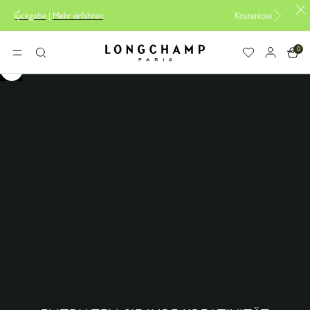
Kostenlose Lieferung ab 200CHF
Longchamp - Home
0
MENÜ
Suche