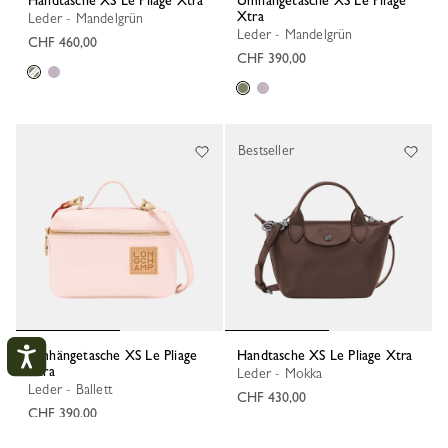
Xtra
Leder - Mandelgrün
Leder - Mandelgrün
CHF 460,00
CHF 390,00
Bestseller
Umhängetasche XS Le Pliage
Handtasche XS Le Pliage Xtra
Xtra
Leder - Mokka
Leder - Ballett
CHF 430,00
CHF 390,00
+ 4
Mein Konto