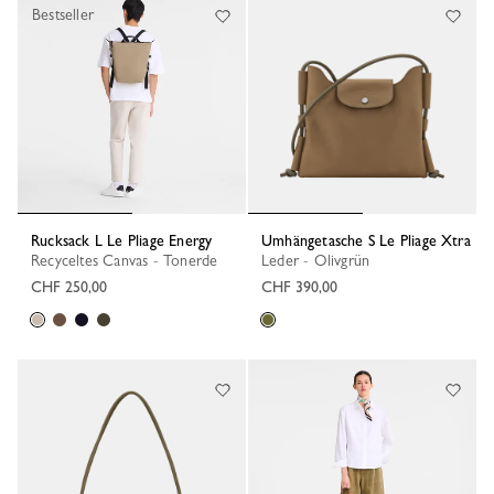
Bestseller
Rucksack L Le Pliage Energy
Umhängetasche S Le Pliage Xtra
Recyceltes Canvas - Tonerde
Leder - Olivgrün
CHF 250,00
CHF 390,00