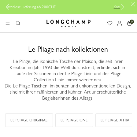
Kostenlose Lieferung ab 200CHF
0
Longchamp - Home
MENÜ
Suche
Le Pliage nach kollektionen
Le Pliage, die ikonische Tasche der Maison, die seit ihrer
Kreation im Jahr 1993 die Welt durchstreift, erfindet sich im
Laufe der Saisonen in der Le Pliage Linie und der Pliage
Collection Linie immer wieder neu.
Die Le Pliage Taschen, im bunten und unkonventionellen Design,
sind mit ihrer raffinierten und kühnen Art unerschütterliche
Begleiterinnen des Alltags.
LE PLIAGE ORIGINAL
LE PLIAGE ONE
LE PLIAGE XTRA