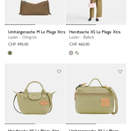
Umhängetasche M Le Pliage Xtra
Handtasche XS Le Pliage Xtra
Leder - Olivgrün
Leder - Ballett
CHF 490,00
CHF 460,00
Handtasche XS Le Pliage Xtra
Umhängetasche XS Le Pliage