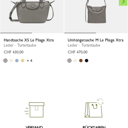
Handtasche XS Le Pliage Xtra
Umhängetasche M Le Pliage Xtra
Leder - Turteltaube
Leder - Turteltaube
CHF 430,00
CHF 470,00
+ 4
VERSAND
RÜCKGABEN