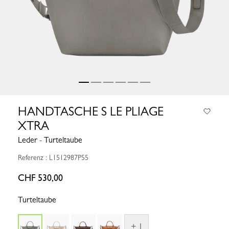
HANDTASCHE S LE PLIAGE
XTRA
Leder - Turteltaube
Referenz : L1512987P55
CHF 530,00
Turteltaube
+ 1