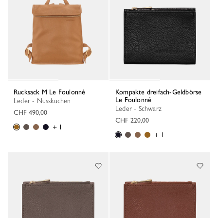
Rucksack M Le Foulonné
Kompakte dreifach-Geldbörse
Le Foulonné
Leder - Nusskuchen
Leder - Schwarz
CHF 490,00
CHF 220,00
+ 1
+ 1