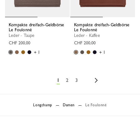
Kompakte dreifach-Geldbörse
Kompakte dreifach-Geldbörse
Le Foulonné
Le Foulonné
Leder - Taupe
Leder - Kaffee
CHF 200,00
CHF 200,00
+ 1
+ 1
1
2
3
Longchamp
Damen
Le Foulonné