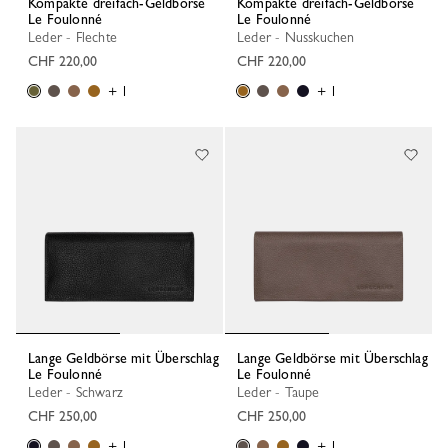
Kompakte dreifach-Geldbörse
Kompakte dreifach-Geldbörse
Le Foulonné
Le Foulonné
Leder - Flechte
Leder - Nusskuchen
CHF 220,00
CHF 220,00
+ 1
+ 1
Lange Geldbörse mit Überschlag
Lange Geldbörse mit Überschlag
Le Foulonné
Le Foulonné
Leder - Schwarz
Leder - Taupe
CHF 250,00
CHF 250,00
+ 1
+ 1