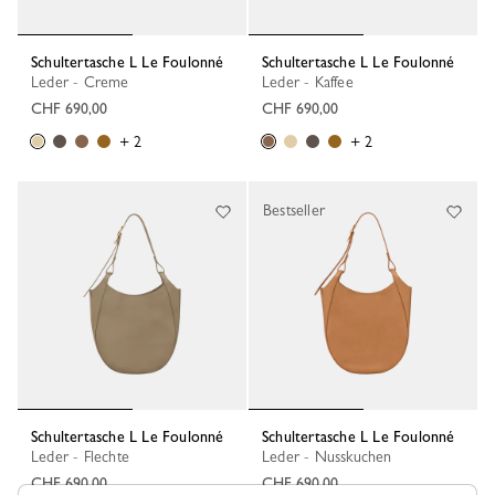
Schultertasche L Le Foulonné
Schultertasche L Le Foulonné
Leder - Creme
Leder - Kaffee
CHF 690,00
CHF 690,00
+ 2
+ 2
Bestseller
Schultertasche L Le Foulonné
Schultertasche L Le Foulonné
Leder - Flechte
Leder - Nusskuchen
CHF 690,00
CHF 690,00