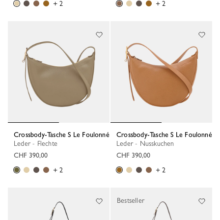
+ 2
+ 2
Crossbody-Tasche S Le Foulonné
Crossbody-Tasche S Le Foulonné
Leder - Flechte
Leder - Nusskuchen
CHF 390,00
CHF 390,00
+ 2
+ 2
Bestseller