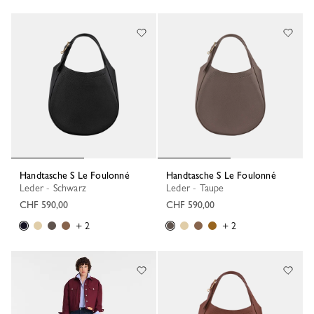
118 Results
Handtasche S Le Foulonné
Handtasche S Le Foulonné
Leder - Schwarz
Leder - Taupe
CHF 590,00
CHF 590,00
+ 2
+ 2