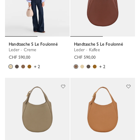
Handtasche S Le Foulonné
Handtasche S Le Foulonné
Leder - Creme
Leder - Kaffee
CHF 590,00
CHF 590,00
+ 2
+ 2