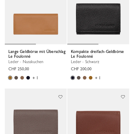
Lange Geldbörse mit Überschlag
Kompakte dreifach-Geldbörse
Le Foulonné
Le Foulonné
Leder - Nusskuchen
Leder - Schwarz
CHF 250,00
CHF 200,00
+ 1
+ 1