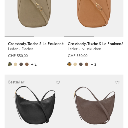
Crossbody-Tasche S Le Foulonné
Crossbody-Tasche S Le Foulonné
Leder - Flechte
Leder - Nusskuchen
CHF 550,00
CHF 550,00
+ 2
+ 2
Bestseller