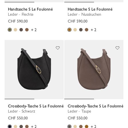
Handtasche S Le Foulonné
Handtasche S Le Foulonné
Leder - Flechte
Leder - Nusskuchen
CHF 590,00
CHF 590,00
+ 2
+ 2
Crossbody-Tasche S Le Foulonné
Crossbody-Tasche S Le Foulonné
Leder - Schwarz
Leder - Taupe
CHF 550,00
CHF 550,00
+ 2
+ 2