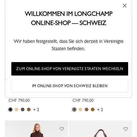
×
+ 2
+ 2
WILLKOMMEN IM LONGCHAMP
ONLINE-SHOP — SCHWEIZ
Bestseller
Wir haben festgestellt, dass Sie sich derzeit in Vereinigte
Staaten befinden.
ZUM ONLINE-SHOP VON VEREINIGTE STAATEN WECHSELN
IM ONLINE-SHOP VON SCHWEIZ BLEIBEN
Shopper XL Le Foulonné
Shopper XL Le Foulonné
Leder - Schwarz
Leder - Taupe
CHF 790,00
CHF 790,00
+ 2
+ 2