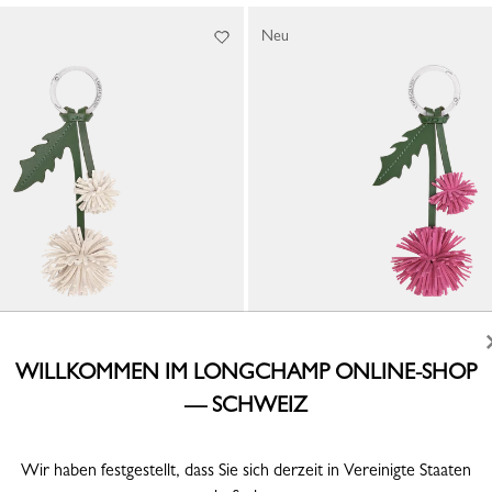
Neu
WILLKOMMEN IM LONGCHAMP ONLINE-SHOP
ger
Schlüsselanhänger
— SCHWEIZ
Leder - Pfingstrose
CHF 130,00
Wir haben festgestellt, dass Sie sich derzeit in Vereinigte Staaten