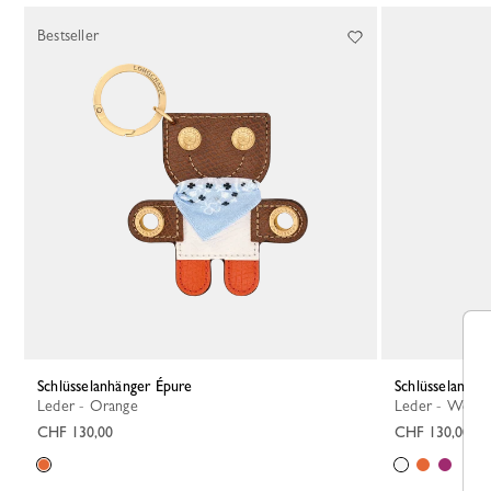
Bestseller
Schlüsselanhänger Épure
Schlüsselanhän
Leder - Orange
Leder - Weiss
CHF 130,00
CHF 130,00