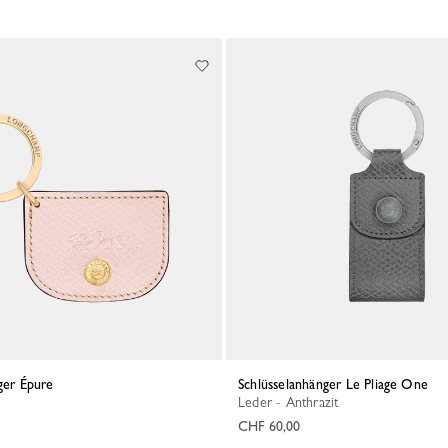
nger Épure
Schlüsselanhänger Le Pliage One
Leder - Anthrazit
CHF 60,00