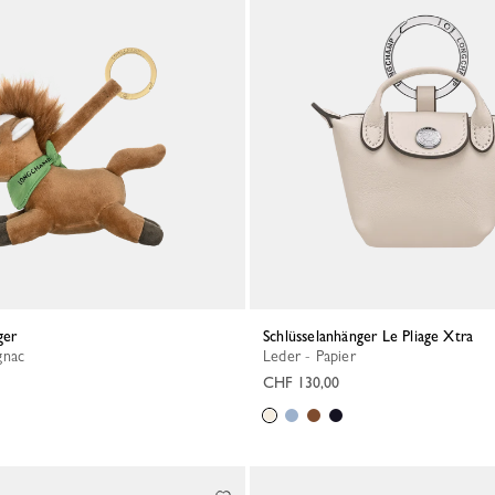
ger
Schlüsselanhänger Le Pliage Xtra
gnac
Leder - Papier
CHF 130,00