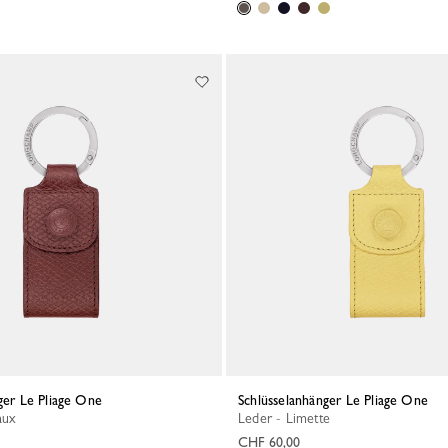
nger Le Pliage One
Schlüsselanhänger Le Pliage One
aux
Leder - Limette
CHF 60,00