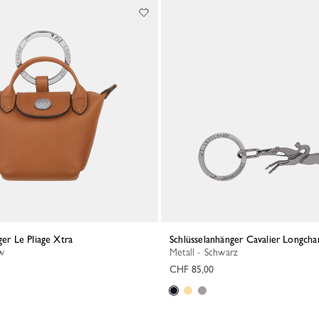
ger Le Pliage Xtra
Schlüsselanhänger Cavalier Longch
w
Metall - Schwarz
CHF 85,00