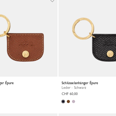
nger Épure
Schlüsselanhänger Épure
Leder - Schwarz
CHF 60,00