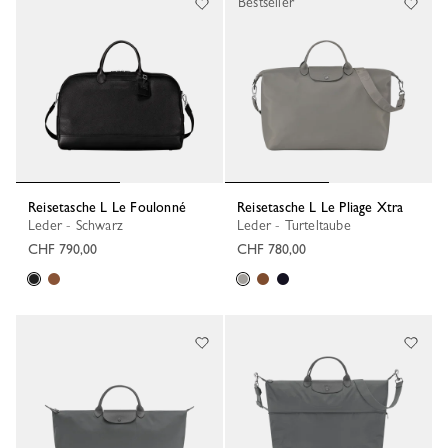
Bestseller
Reisetasche L Le Foulonné
Reisetasche L Le Pliage Xtra
Leder - Schwarz
Leder - Turteltaube
CHF 790,00
CHF 780,00