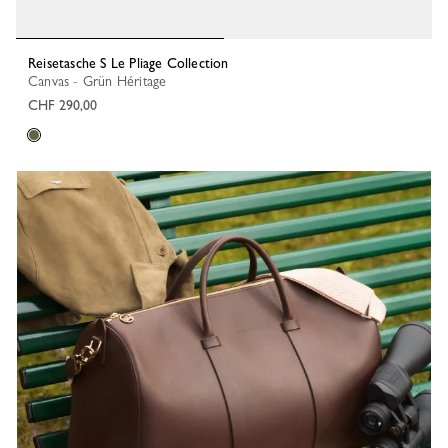
Reisetasche S Le Pliage Collection
Canvas - Grün Héritage
CHF 290,00