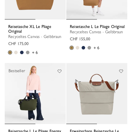
Reisetasche XL Le Pliage
Reisetasche L Le Pliage Original
Original
Recyceltes Canvas - Gelbbraun
Recyceltes Canvas - Gelbbraun
CHF 155,00
CHF 175,00
+ 6
+ 6
Bestseller
Reisetasche L Le Pliage Energy
Erweiterbare Reisetasche Le