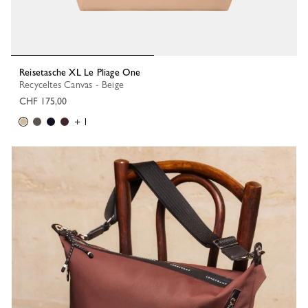
Reisetasche XL Le Pliage One
Recyceltes Canvas - Beige
CHF 175,00
+ 1