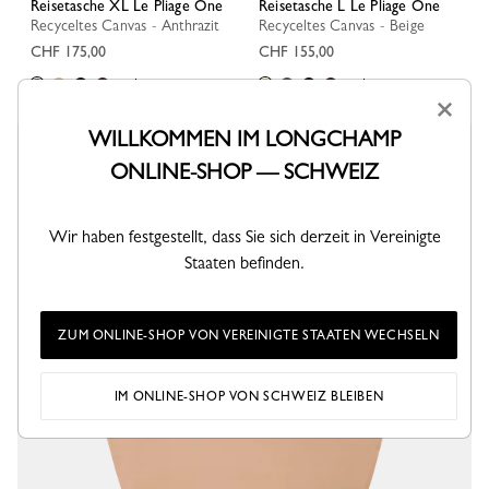
Reisetasche XL Le Pliage One
Reisetasche L Le Pliage One
Recyceltes Canvas - Anthrazit
Recyceltes Canvas - Beige
CHF 175,00
CHF 155,00
+ 1
+ 1
×
WILLKOMMEN IM LONGCHAMP
ONLINE-SHOP — SCHWEIZ
Wir haben festgestellt, dass Sie sich derzeit in Vereinigte
Staaten befinden.
ZUM ONLINE-SHOP VON VEREINIGTE STAATEN WECHSELN
IM ONLINE-SHOP VON SCHWEIZ BLEIBEN