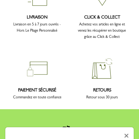
LIVRAISON
CLICK & COLLECT
Livraison en 5 à 7 jours ouvrés -
Achetez vos articles en ligne et
Hors Le Pliage Personnalisé
venez les récupérer en boutique
grâce au Click & Collect
PAIEMENT SÉCURISÉ
RETOURS
Commandez en toute confiance
Retour sous 30 jours
×