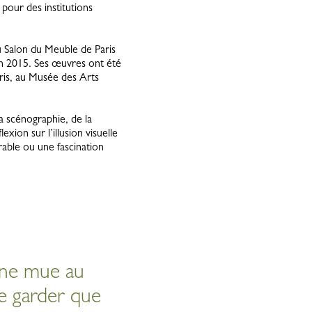
pour des institutions
 Salon du Meuble de Paris
en 2015. Ses œuvres ont été
is, au Musée des Arts
la scénographie, de la
lexion sur l’illusion visuelle
rable ou une fascination
une mue au
ne garder que