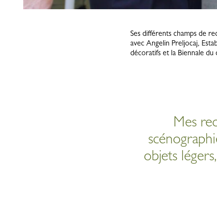
Ses différents champs de re
avec Angelin Preljocaj, Est
décoratifs et la Biennale du 
Mes rec
scénographie
objets légers