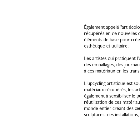
Également appelé "art écolog
récupérés en de nouvelles c
éléments de base pour créer
esthétique et utilitaire.
Les artistes qui pratiquent l
des emballages, des journau
à ces matériaux en les trans
L'upcycling artistique est s
matériaux récupérés, les art
également à sensibiliser le p
réutilisation de ces matéria
monde entier créant des œuv
sculptures, des installations