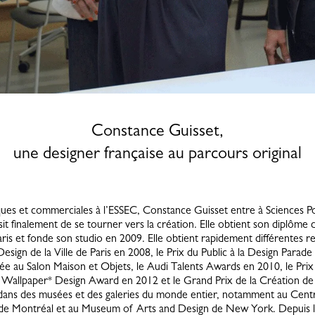
Constance Guisset,
une designer française au parcours original
es et commerciales à l’ESSEC, Constance Guisset entre à Sciences Po
t finalement de se tourner vers la création. Elle obtient son diplôme 
aris et fonde son studio en 2009. Elle obtient rapidement différentes 
esign de la Ville de Paris en 2008, le Prix du Public à la Design Parade 
née au Salon Maison et Objets, le Audi Talents Awards en 2010, le Prix
 Wallpaper* Design Award en 2012 et le Grand Prix de la Création de l
ans des musées et des galeries du monde entier, notamment au Centr
e Montréal et au Museum of Arts and Design de New York. Depuis lors