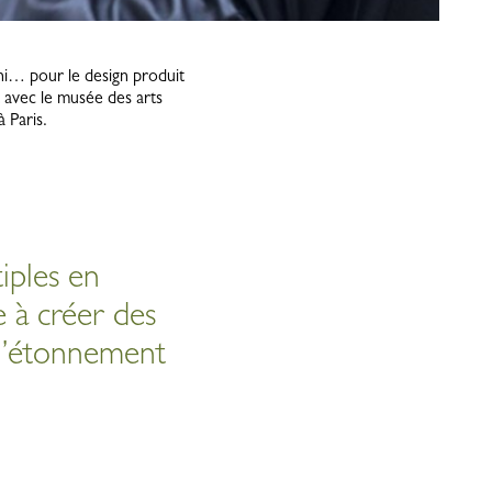
eni… pour le design produit
 avec le musée des arts
à Paris.
iples en
e à créer des
e l’étonnement