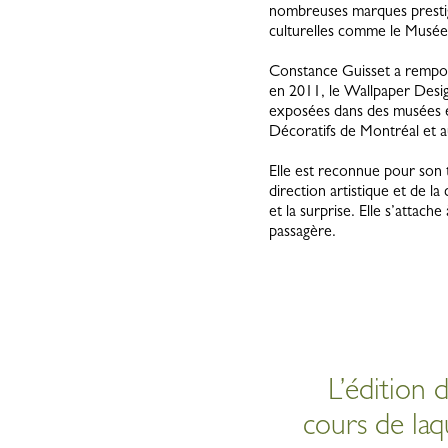
nombreuses marques prestigi
culturelles comme le Musée 
Constance Guisset a rempor
en 2011, le Wallpaper Desig
exposées dans des musées e
Décoratifs de Montréal et
Elle est reconnue pour son t
direction artistique et de la 
et la surprise. Elle s’attac
passagère.
L’édition
cours de laq