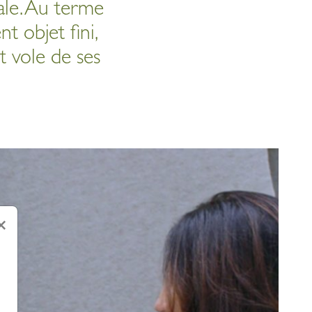
tiale. Au terme
nt objet fini,
Et vole de ses
×