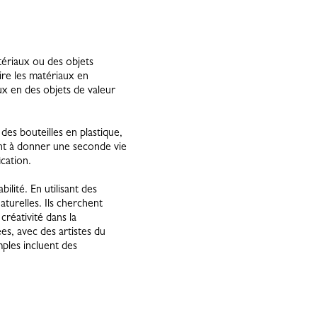
tériaux ou des objets
ire les matériaux en
ux en des objets de valeur
 des bouteilles en plastique,
ent à donner une seconde vie
cation.
lité. En utilisant des
aturelles. Ils cherchent
créativité dans la
es, avec des artistes du
ples incluent des