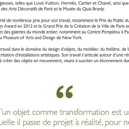
euses, telles que Louis Vuitton, Hermès, Cartier et Chanel, ainsi que 
des Arts Décoratifs de Paris et le Musée du Quai Branly.
té de nombreux prix pour son travail, notamment le Prix du Public du
n Award en 2012 et le Grand Prix de la Création de la Ville de Paris 
t des galeries du monde entier, notamment au Centre Pompidou à Par
 au Museum of Arts and Design de New York.
ravail dans le domaine du design d'objets, du mobilier, du théâtre, de 
création d'installations artistiques. Son travail s’articule autour d’une réf
he à créer des objets en mouvement, visant à susciter un étonnement du
 d’un objet comme transformation est 
uelle il passe de projet à réalité, pour 