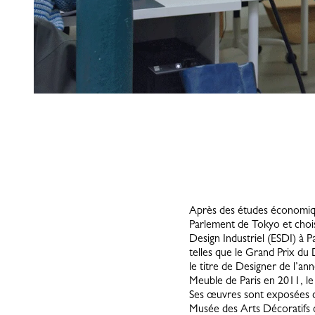
Après des études économiqu
Parlement de Tokyo et choisi
Design Industriel (ESDI) à P
telles que le Grand Prix du D
le titre de Designer de l’an
Meuble de Paris en 2011, le
Ses œuvres sont exposées d
Musée des Arts Décoratifs d