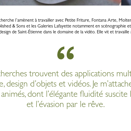
cherche l’amènent à travailler avec Petite Friture, Fontana Arte, Molt
ablished & Sons et les Galeries Lafayette notamment en scénographie et
design de Saint-Étienne dans le domaine de la vidéo. Elle vit et travaille 
herches trouvent des applications mult
, design d’objets et vidéos. Je m’attach
, animés, dont l’élégante fluidité suscit
et l’évasion par le rêve.