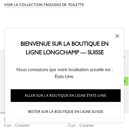
VOIR LA COLLECTION TROUSSES DE TOILETTE
VOUS AIMEREZ AUSSI
×
BIENVENUE SUR LA BOUTIQUE EN
LIGNE LONGCHAMP — SUISSE
Meilleure vente
Nous constatons que votre localisation actuelle est :
États-Unis.
ALLER SUR LA BOUTIQUE EN LIGNE ÉTATS-UNIS
RESTER SUR LA BOUTIQUE EN LIGNE SUISSE
Trousse de toilette Le Foulonné
Trousse de toilette Le Foulonné
Cuir - Caramel
Cuir - Caramel