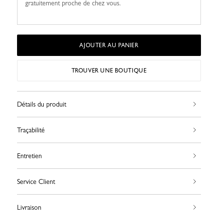
gratuitement proche de chez vous.
AJOUTER AU PANIER
TROUVER UNE BOUTIQUE
Détails du produit
Traçabilité
Entretien
Service Client
Livraison