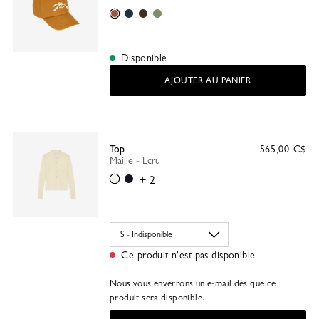
Caramel
Marine
Moka
Lichen
Disponible
AJOUTER AU PANIER
Top
565,00 C$
Maille - Ecru
Ecru
Noir
+ 2
Ce produit n'est pas disponible
Nous vous enverrons un e-mail dès que ce
produit sera disponible.