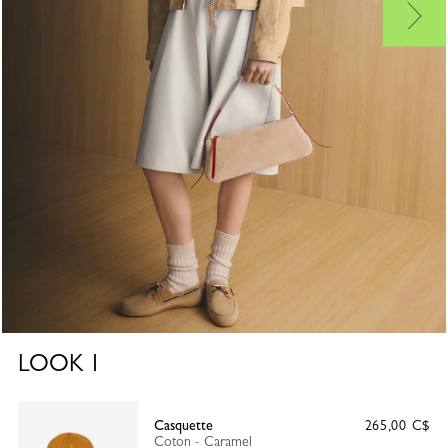
LOOK
1
Casquette
265,00 C$
Coton - Caramel