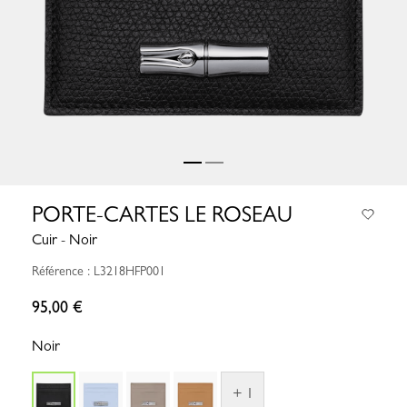
PORTE-CARTES LE ROSEAU
Cuir - Noir
Référence : L3218HFP001
95,00 €
Noir
+ 1