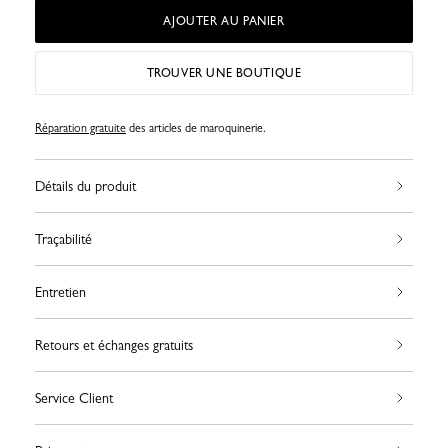
AJOUTER AU PANIER
TROUVER UNE BOUTIQUE
Réparation gratuite
des articles de maroquinerie.
Détails du produit
Traçabilité
Entretien
Retours et échanges gratuits
Service Client