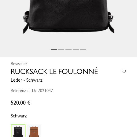
Bestseller
RUCKSACK LE FOULONNÉ
Leder - Schwarz
Referenz : L1617021047
520,00 €
Schwarz