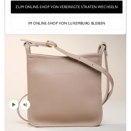
ZUM ONLINE-SHOP VON VEREINIGTE STAATEN WECHSELN
IM ONLINE-SHOP VON LUXEMBURG BLEIBEN