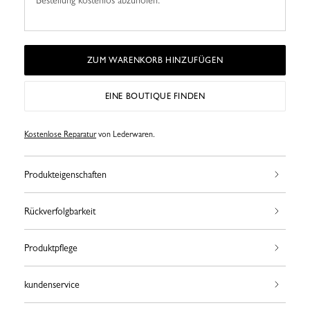
Bestellung kostenlos abzuholen.
ZUM WARENKORB HINZUFÜGEN
EINE BOUTIQUE FINDEN
Kostenlose Reparatur
von Lederwaren.
Produkteigenschaften
Rückverfolgbarkeit
Produktpflege
kundenservice