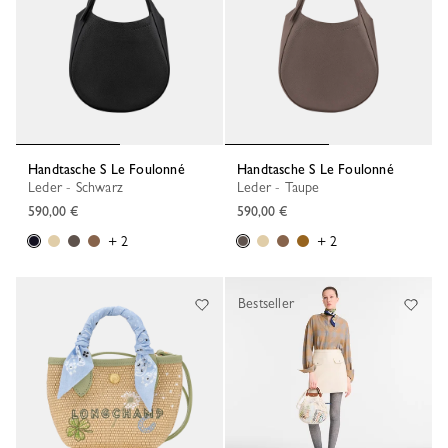
Handtasche S Le Foulonné
Handtasche S Le Foulonné
Leder - Schwarz
Leder - Taupe
590,00 €
590,00 €
+ 2
+ 2
Bestseller