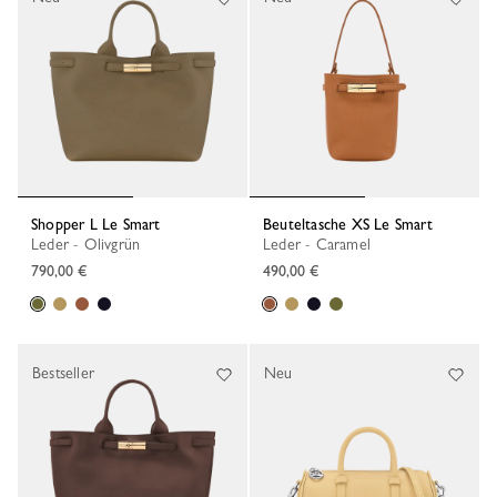
Shopper L Le Smart
Beuteltasche XS Le Smart
Leder - Olivgrün
Leder - Caramel
790,00 €
490,00 €
Bestseller
Neu