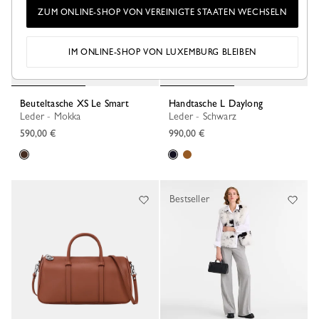
ZUM ONLINE-SHOP VON VEREINIGTE STAATEN WECHSELN
IM ONLINE-SHOP VON LUXEMBURG BLEIBEN
Beuteltasche XS Le Smart
Handtasche L Daylong
Leder - Mokka
Leder - Schwarz
590,00 €
990,00 €
Bestseller