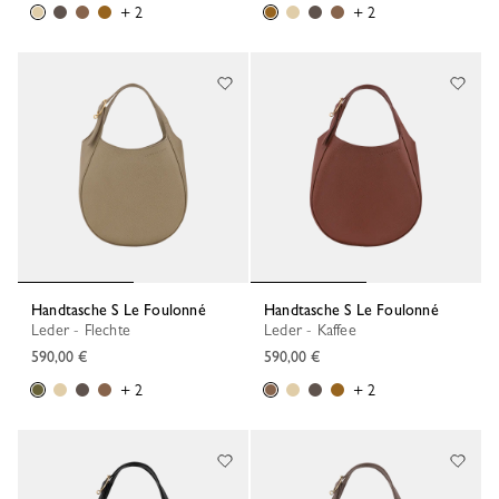
+ 2
+ 2
Handtasche S Le Foulonné
Handtasche S Le Foulonné
Leder - Flechte
Leder - Kaffee
590,00 €
590,00 €
+ 2
+ 2