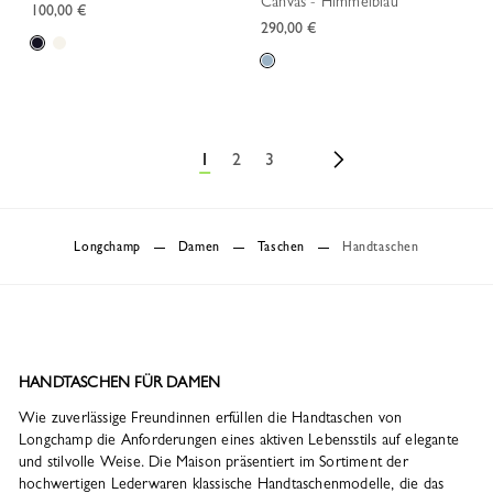
Canvas - Himmelblau
100,00 €
290,00 €
1
2
3
Longchamp
Damen
Taschen
Handtaschen
HANDTASCHEN FÜR DAMEN
Wie zuverlässige Freundinnen erfüllen die Handtaschen von
Longchamp die Anforderungen eines aktiven Lebensstils auf elegante
und stilvolle Weise. Die Maison präsentiert im Sortiment der
hochwertigen Lederwaren klassische Handtaschenmodelle, die das