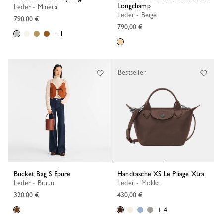
Longchamp
Leder - Mineral
Leder - Beige
790,00 €
790,00 €
+ 1
Bestseller
Bucket Bag S Épure
Handtasche XS Le Pliage Xtra
Leder - Braun
Leder - Mokka
320,00 €
430,00 €
+ 4