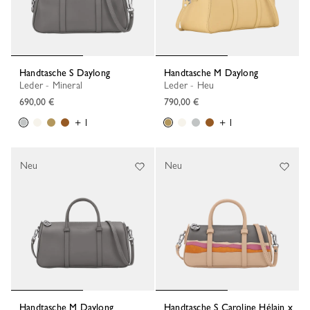
Handtasche S Daylong
Handtasche M Daylong
Leder - Mineral
Leder - Heu
690,00 €
790,00 €
+ 1
+ 1
Neu
Neu
Handtasche M Daylong
Handtasche S Caroline Hélain x