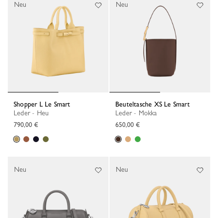
Neu
Neu
Shopper L Le Smart
Beuteltasche XS Le Smart
Leder - Heu
Leder - Mokka
790,00 €
650,00 €
Neu
Neu