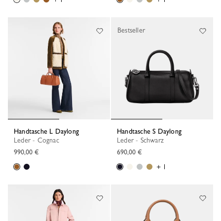
Bestseller
Handtasche L Daylong
Handtasche S Daylong
Leder - Cognac
Leder - Schwarz
990,00 €
690,00 €
+ 1