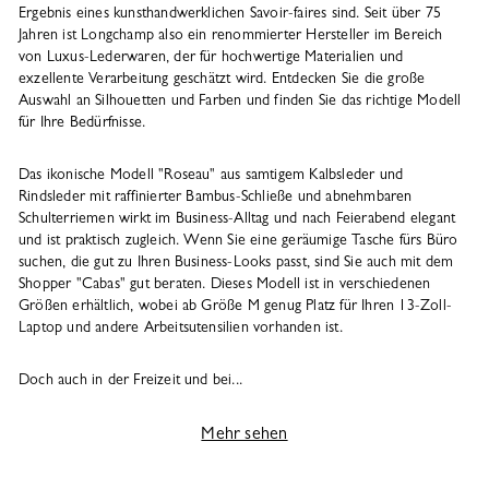
Ergebnis eines kunsthandwerklichen Savoir-faires sind. Seit über 75
Jahren ist Longchamp also ein renommierter Hersteller im Bereich
von Luxus-Lederwaren, der für hochwertige Materialien und
exzellente Verarbeitung geschätzt wird. Entdecken Sie die große
Auswahl an Silhouetten und Farben und finden Sie das richtige Modell
für Ihre Bedürfnisse.
Das ikonische Modell "Roseau" aus samtigem Kalbsleder und
Rindsleder mit raffinierter Bambus-Schließe und abnehmbaren
Schulterriemen wirkt im Business-Alltag und nach Feierabend elegant
und ist praktisch zugleich. Wenn Sie eine geräumige Tasche fürs Büro
suchen, die gut zu Ihren Business-Looks passt, sind Sie auch mit dem
Shopper "Cabas" gut beraten. Dieses Modell ist in verschiedenen
Größen erhältlich, wobei ab Größe M genug Platz für Ihren 13-Zoll-
Laptop und andere Arbeitsutensilien vorhanden ist.
Doch auch in der Freizeit und bei...
Mehr sehen