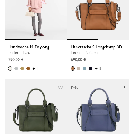
Handtasche M Daylong
Handtasche S Longchamp 3D
Leder - Ecru
Leder - Naturel
790,00 €
690,00 €
+ 1
+ 3
Neu