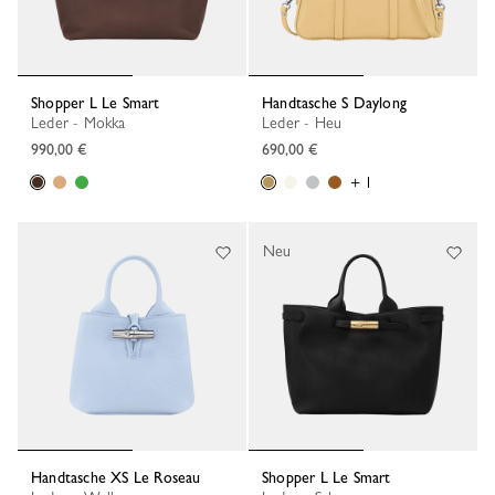
Shopper L Le Smart
Handtasche S Daylong
Leder - Mokka
Leder - Heu
990,00 €
690,00 €
+ 1
Neu
Handtasche XS Le Roseau
Shopper L Le Smart