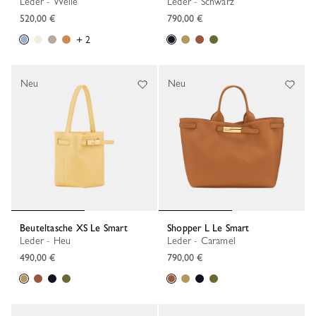
Leder - Welle
Leder - Schwarz
520,00 €
790,00 €
+ 2
Neu
Neu
Beuteltasche XS Le Smart
Shopper L Le Smart
Leder - Heu
Leder - Caramel
490,00 €
790,00 €