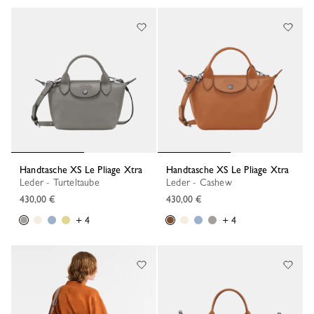
Handtasche XS Le Pliage Xtra
Handtasche XS Le Pliage Xtra
Leder - Turteltaube
Leder - Cashew
430,00 €
430,00 €
+ 4
+ 4