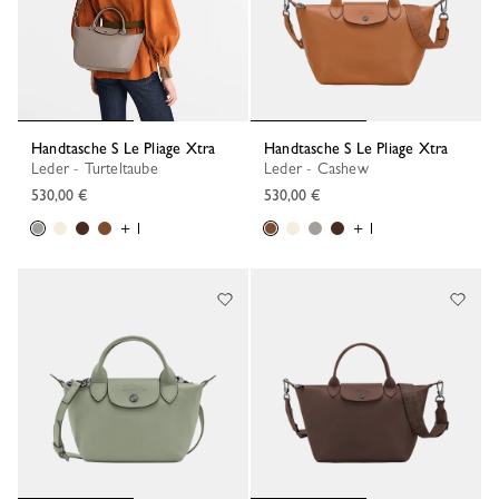
Handtasche S Le Pliage Xtra
Handtasche S Le Pliage Xtra
Leder - Turteltaube
Leder - Cashew
530,00 €
530,00 €
+ 1
+ 1