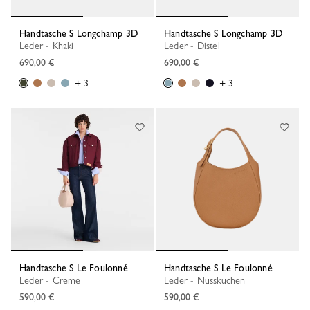
Handtasche S Longchamp 3D
Handtasche S Longchamp 3D
Leder - Khaki
Leder - Distel
690,00 €
690,00 €
+ 3
+ 3
Handtasche S Le Foulonné
Handtasche S Le Foulonné
Leder - Creme
Leder - Nusskuchen
590,00 €
590,00 €