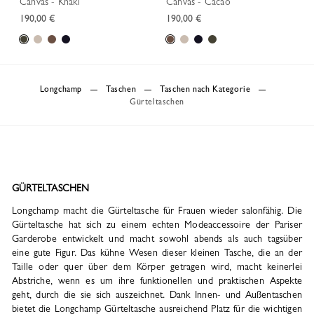
Canvas - Khaki
Canvas - Cacao
190,00 €
190,00 €
Longchamp
Taschen
Taschen nach Kategorie
Gürteltaschen
GÜRTELTASCHEN
Longchamp macht die Gürteltasche für Frauen wieder salonfähig. Die
Gürteltasche hat sich zu einem echten Modeaccessoire der Pariser
Garderobe entwickelt und macht sowohl abends als auch tagsüber
eine gute Figur. Das kühne Wesen dieser kleinen Tasche, die an der
Taille oder quer über dem Körper getragen wird, macht keinerlei
Abstriche, wenn es um ihre funktionellen und praktischen Aspekte
geht, durch die sie sich auszeichnet. Dank Innen- und Außentaschen
bietet die Longchamp Gürteltasche ausreichend Platz für die wichtigen