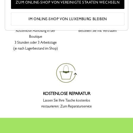
ZUM ONLINE-SHOP VON VEREINIGTE STAATEN WECHSELN
IM ONLINE-SHOP VON LUXEMBURG BLEIBEN
CLICK & COLLECT
SICHERE BEZAHLUNG
Kostenlose Abholung in der
Bestellen Sie mit Vertrauen
Boutique
3 Stunden oder 3 Arbeitstage
(je nach Lagerbestand im Shop)
KOSTENLOSE REPARATUR
Lassen Sie Ihre Tasche kostenlos
restaurieren: Zum Reparaturservice