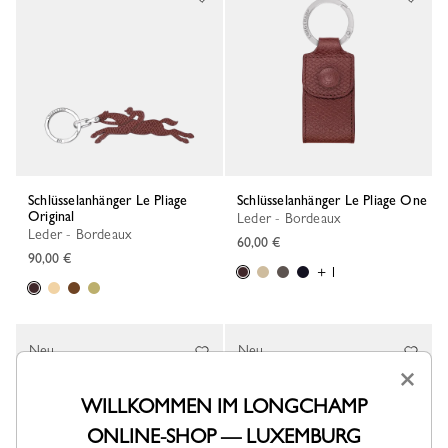
Schlüsselanhänger Le Pliage
Schlüsselanhänger Le Pliage One
Original
Leder - Bordeaux
Leder - Bordeaux
60,00 €
90,00 €
+ 1
Neu
Neu
×
WILLKOMMEN IM LONGCHAMP
ONLINE-SHOP — LUXEMBURG