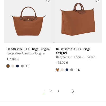
Handtasche S Le Pliage Original
Reisetasche XL Le Pliage
Original
Recyceltes Canvas - Cognac
Recyceltes Canvas - Cognac
115,00 €
175,00 €
+ 6
+ 6
1
2
3