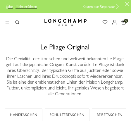
n
Kostenlose Reparatur |
Zum Reparaturservice
0
Longchamp - Home
MENÜ
Suche
Le Pliage Original
Die Genialität der ikonischen und weltweit bekannten Le Pliage
geht auf die japanische Origami-Kunst zurück. Le Pliage ist dank
ihres Überschlags, der typischen Griffe aus Juchtenleder sowie
ihrer Laschen und ihres Druckknopfs sofort wiedererkennbar.
Sie ist eine der emblematischen Linien der Maison Longchamp.
Faltbar, unkompliziert und leicht. Ihr geniales Wesen begeistert
alle Generationen.
HANDTASCHEN
SCHULTERTASCHEN
REISETASCHEN