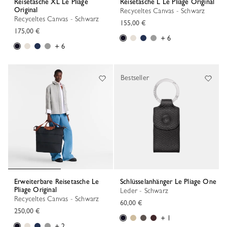
Reisetasche XL Le Pliage
Reisetasche L Le Pliage Original
Original
Recyceltes Canvas - Schwarz
Recyceltes Canvas - Schwarz
155,00 €
175,00 €
+ 6
+ 6
Bestseller
Erweiterbare Reisetasche Le
Schlüsselanhänger Le Pliage One
Pliage Original
Leder - Schwarz
Recyceltes Canvas - Schwarz
60,00 €
250,00 €
+ 1
+ 2