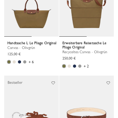
Handtasche L Le Pliage Original
Erweiterbare Reisetasche Le
Pliage Original
Canvas - Olivgrün
Recyceltes Canvas - Olivgrün
125,00 €
250,00 €
+ 6
+ 2
Bestseller