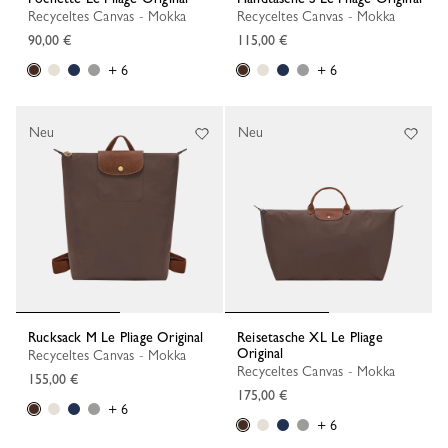
Recyceltes Canvas - Mokka
Recyceltes Canvas - Mokka
90,00 €
115,00 €
+ 6
+ 6
Neu
Neu
Rucksack M Le Pliage Original
Reisetasche XL Le Pliage
Original
Recyceltes Canvas - Mokka
Recyceltes Canvas - Mokka
155,00 €
175,00 €
+ 6
+ 6