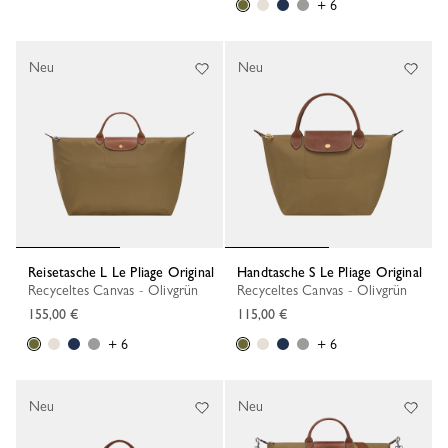
+ 6
Neu
Neu
Reisetasche L Le Pliage Original
Handtasche S Le Pliage Original
Recyceltes Canvas - Olivgrün
Recyceltes Canvas - Olivgrün
155,00 €
115,00 €
+ 6
+ 6
Neu
Neu