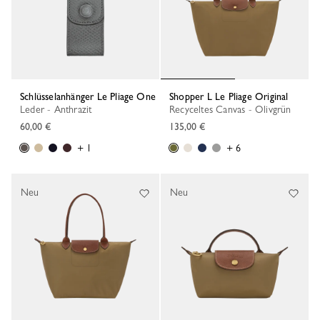
Schlüsselanhänger Le Pliage One
Shopper L Le Pliage Original
Leder - Anthrazit
Recyceltes Canvas - Olivgrün
60,00 €
135,00 €
+ 1
+ 6
Neu
Neu