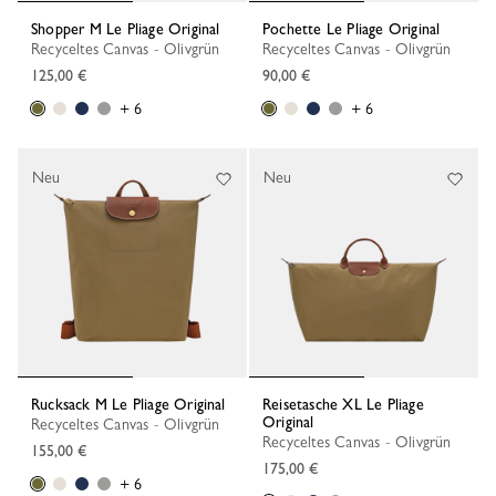
Shopper M Le Pliage Original
Pochette Le Pliage Original
Recyceltes Canvas - Olivgrün
Recyceltes Canvas - Olivgrün
125,00 €
90,00 €
+ 6
+ 6
Neu
Neu
Rucksack M Le Pliage Original
Reisetasche XL Le Pliage
Original
Recyceltes Canvas - Olivgrün
Recyceltes Canvas - Olivgrün
155,00 €
175,00 €
+ 6