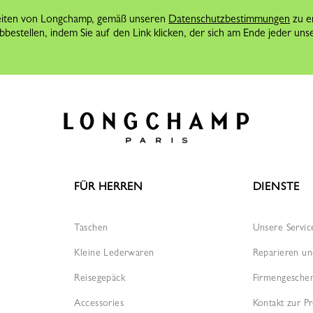
eiten von Longchamp, gemäß unseren
Datenschutzbestimmungen
zu e
bestellen, indem Sie auf den Link klicken, der sich am Ende jeder unse
FÜR HERREN
DIENSTE
Taschen
Unsere Servic
Kleine Lederwaren
Reparieren un
Reisegepäck
Firmengesche
Accessories
Kontakt zur Pr