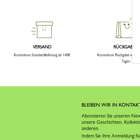
VERSAND
RÜCKGABEN
Kostenlose Standardlieferung ab 140€
Kostenlose Rückgabe innerh
Tagen
BLEIBEN WIR IN KONTAK
Abonnieren Sie unseren News
unsere Geschichten, Kollekti
anderen.
Indem Sie Ihre Anmeldung für