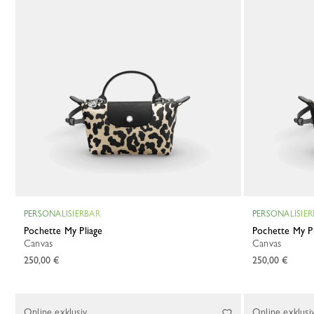
PERSONALISIERBAR
PERSONALISIE
Pochette My Pliage
Pochette My P
Canvas
Canvas
250,00 €
250,00 €
Online exklusiv
Online exklusi