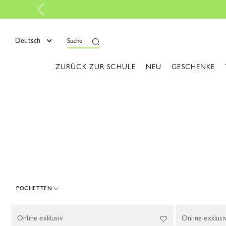
ießen
Deutsch
Suche
ZURÜCK ZUR SCHULE
NEU
GESCHENKE
POCHETTEN
1 Results
Online exklusiv
Online exklusi