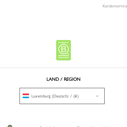
Kundenservice
LAND / REGION
Luxemburg (Deutsch) / (€)
p
ongchamp
Longchamp