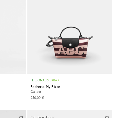
PERSONALISIERBAR
Pochette My Pliage
Canvas
250,00 €
Online exklusiv