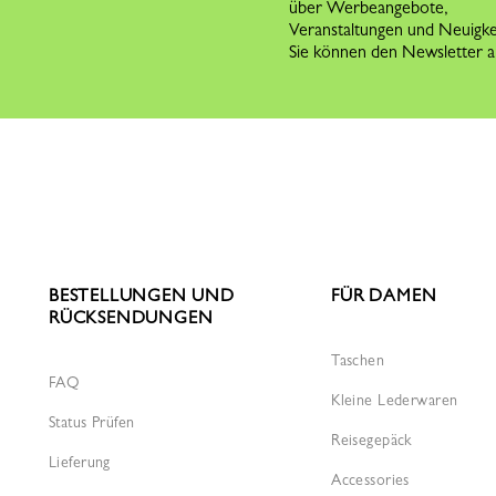
über Werbeangebote,
Veranstaltungen und Neuigk
Sie können den Newsletter ab
BESTELLUNGEN UND
FÜR DAMEN
RÜCKSENDUNGEN
Taschen
FAQ
Kleine Lederwaren
Status Prüfen
Reisegepäck
Lieferung
Accessories