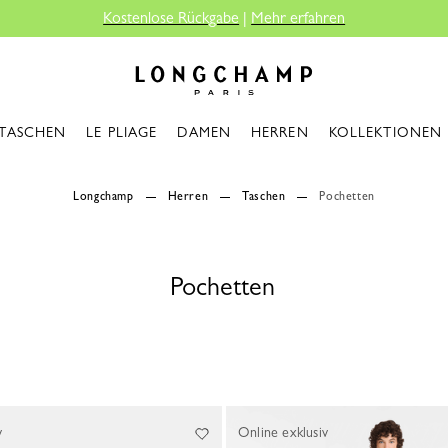
Kostenlose Rückgabe
|
Mehr erfahren
Longchamp - Home
TASCHEN
LE PLIAGE
DAMEN
HERREN
KOLLEKTIONEN
Longchamp
Herren
Taschen
Pochetten
Pochetten
v
Online exklusiv