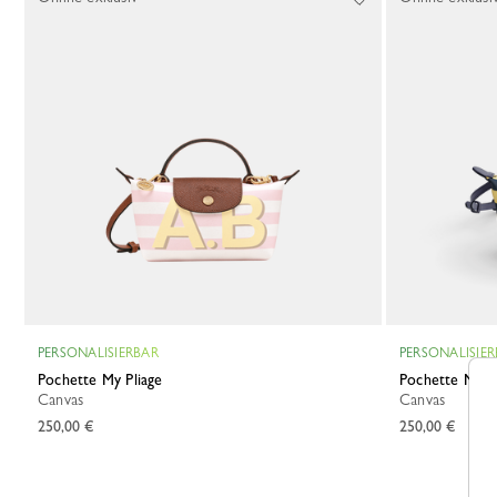
PERSONALISIERBAR
PERSONALISIE
Pochette My Pliage
Pochette My P
Canvas
Canvas
250,00 €
250,00 €