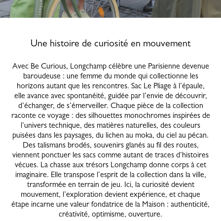
Une histoire de curiosité en mouvement
Avec Be Curious, Longchamp célèbre une Parisienne devenue
baroudeuse : une femme du monde qui collectionne les
horizons autant que les rencontres. Sac Le Pliage à l’épaule,
elle avance avec spontanéité, guidée par l’envie de découvrir,
d’échanger, de s’émerveiller. Chaque pièce de la collection
raconte ce voyage : des silhouettes monochromes inspirées de
l’univers technique, des matières naturelles, des couleurs
puisées dans les paysages, du lichen au moka, du ciel au pécan.
Des talismans brodés, souvenirs glanés au fil des routes,
viennent ponctuer les sacs comme autant de traces d’histoires
vécues. La chasse aux trésors Longchamp donne corps à cet
imaginaire. Elle transpose l’esprit de la collection dans la ville,
transformée en terrain de jeu. Ici, la curiosité devient
mouvement, l’exploration devient expérience, et chaque
étape incarne une valeur fondatrice de la Maison : authenticité,
créativité, optimisme, ouverture.