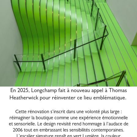
En 2025, Longchamp fait à nouveau appel à Thomas
Heatherwick pour réinventer ce lieu emblématique.
Cette rénovation s’inscrit dans une volonté plus large :
réimaginer la boutique comme une expérience émotionnelle
et sensorielle. Le design revisité rend hommage à l’audace de
2006 tout en embrassant les sensibilités contemporaines.
L’escalier signature renaît en vert Lumière, la couleur