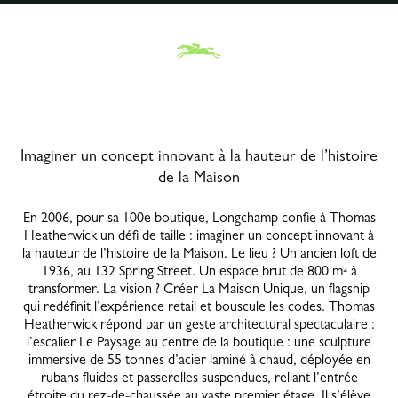
Imaginer un concept innovant à la hauteur de l’histoire
de la Maison
En 2006, pour sa 100e boutique, Longchamp confie à Thomas
Heatherwick un défi de taille : imaginer un concept innovant à
la hauteur de l’histoire de la Maison. Le lieu ? Un ancien loft de
1936, au 132 Spring Street. Un espace brut de 800 m² à
transformer. La vision ? Créer La Maison Unique, un flagship
qui redéfinit l’expérience retail et bouscule les codes. Thomas
Heatherwick répond par un geste architectural spectaculaire :
l’escalier Le Paysage au centre de la boutique : une sculpture
immersive de 55 tonnes d’acier laminé à chaud, déployée en
rubans fluides et passerelles suspendues, reliant l’entrée
étroite du rez-de-chaussée au vaste premier étage. Il s’élève