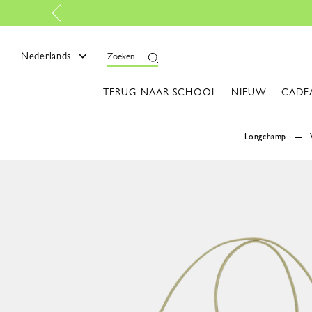
-
Lees meer
Nederlands
Zoeken
TERUG NAAR SCHOOL
NIEUW
CADE
Longchamp