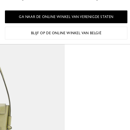
GA NAAR DE ONLINE WINKEL VAN VERENIGDE STATEN
BLIJF OP DE ONLINE WINKEL VAN BELGIË