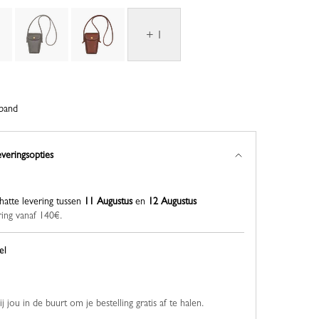
+ 1
rband
everingsopties
hatte levering tussen
11 Augustus
en
12 Augustus
ring vanaf 140€.
el
 jou in de buurt om je bestelling gratis af te halen.