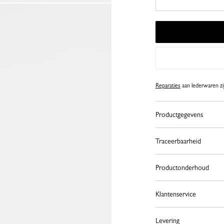
Reparaties
aan lederwaren zij
Productgegevens
Traceerbaarheid
Productonderhoud
Klantenservice
Levering