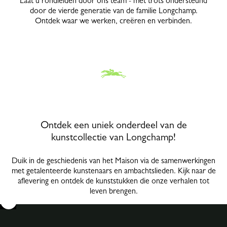
Laat u rondleiden door ons team - met trots ondersteund
door de vierde generatie van de familie Longchamp.
Ontdek waar we werken, creëren en verbinden.
Ontdek een uniek onderdeel van de
kunstcollectie van Longchamp!
Duik in de geschiedenis van het Maison via de samenwerkingen
met getalenteerde kunstenaars en ambachtslieden. Kijk naar de
aflevering en ontdek de kunststukken die onze verhalen tot
leven brengen.