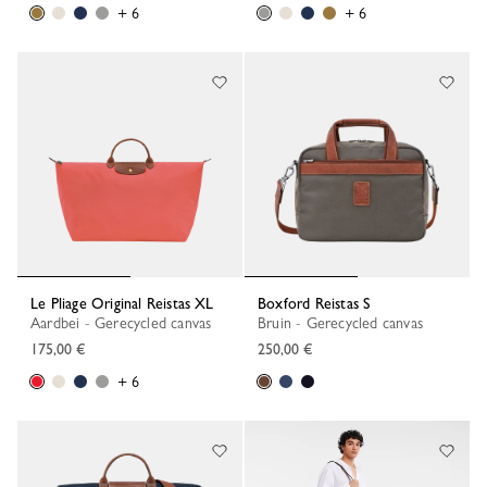
+ 6
+ 6
Le Pliage Original Reistas XL
Boxford Reistas S
Aardbei - Gerecycled canvas
Bruin - Gerecycled canvas
175,00 €
250,00 €
+ 6