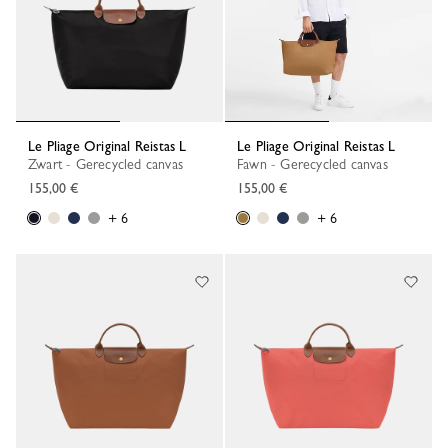
Le Pliage Original Reistas L
Le Pliage Original Reistas L
Zwart - Gerecycled canvas
Fawn - Gerecycled canvas
155,00 €
155,00 €
+ 6
+ 6