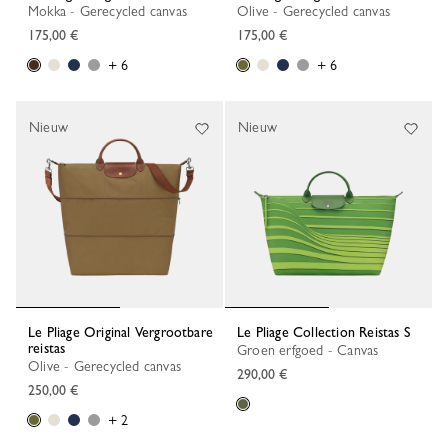
Mokka - Gerecycled canvas
Olive - Gerecycled canvas
175,00 €
175,00 €
+ 6
+ 6
Nieuw
Nieuw
Le Pliage Original Vergrootbare
Le Pliage Collection Reistas S
reistas
Groen erfgoed - Canvas
Olive - Gerecycled canvas
290,00 €
250,00 €
+ 2