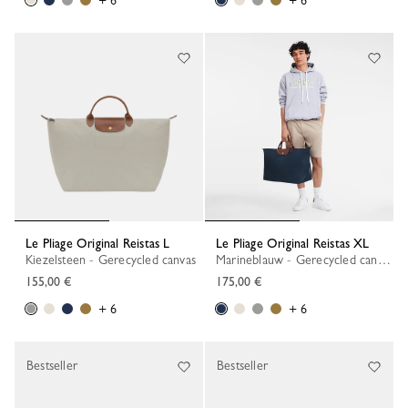
+ 6
+ 6
Le Pliage Original Reistas L
Le Pliage Original Reistas XL
Kiezelsteen - Gerecycled canvas
Marineblauw - Gerecycled canvas
155,00 €
175,00 €
+ 6
+ 6
Bestseller
Bestseller