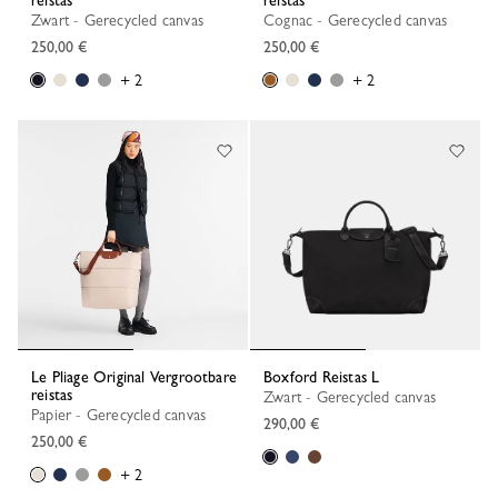
reistas
reistas
Zwart - Gerecycled canvas
Cognac - Gerecycled canvas
250,00 €
250,00 €
+ 2
+ 2
Le Pliage Original Vergrootbare
Boxford Reistas L
reistas
Zwart - Gerecycled canvas
Papier - Gerecycled canvas
290,00 €
250,00 €
+ 2