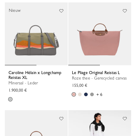
Nieuw
Caroline Hélain x Longchamp
Le Pliage Original Reistas L
Reistas XL
Roze thee - Gerecycled canvas
Mineraal - Leder
155,00 €
1.900,00 €
+ 6