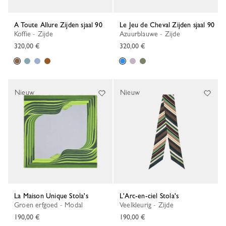
A Toute Allure Zijden sjaal 90
Le Jeu de Cheval Zijden sjaal 90
Koffie - Zijde
Azuurblauwe - Zijde
320,00 €
320,00 €
Nieuw
Nieuw
La Maison Unique Stola's
L'Arc-en-ciel Stola's
Groen erfgoed - Modal
Veelkleurig - Zijde
190,00 €
190,00 €