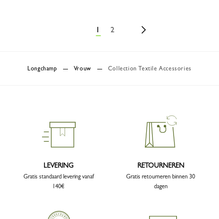
1
2
Longchamp
Vrouw
Collection Textile Accessories
LEVERING
RETOURNEREN
Gratis standaard levering vanaf
Gratis retourneren binnen 30
140€
dagen