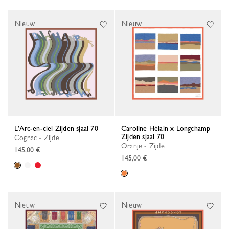
Nieuw
Nieuw
L'Arc-en-ciel Zijden sjaal 70
Caroline Hélain x Longchamp
Zijden sjaal 70
Cognac - Zijde
Oranje - Zijde
145,00 €
145,00 €
Nieuw
Nieuw