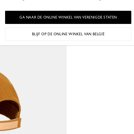
GA NAAR DE ONLINE WINKEL VAN VERENIGDE STATEN
BLIJF OP DE ONLINE WINKEL VAN BELGIË