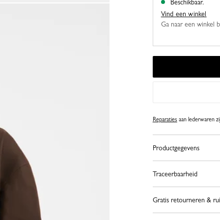
Beschikbaar.
Vind een winkel
Ga naar een winkel bij
Reparaties
aan lederwaren zij
Productgegevens
Traceerbaarheid
Gratis retourneren & ru