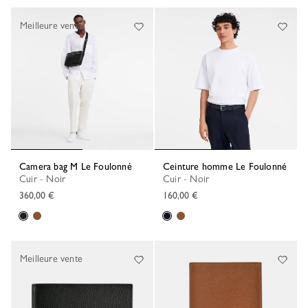
62 Results
Meilleure vente
Camera bag M Le Foulonné
Ceinture homme Le Foulonné
Cuir - Noir
Cuir - Noir
360,00 €
160,00 €
Meilleure vente