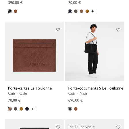
390,00 €
70,00 €
+ 1
Porte-cartes Le Foulonné
Porte-documents S Le Foulonné
Cuir - Café
Cuir - Noir
70,00 €
690,00 €
+ 1
Meilleure vente