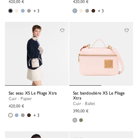
420,00 €
420,00 €
+ 3
+ 3
Sac seau XS Le Pliage Xtra
Sac bandoulière XS Le Pliage
Xtra
Cuir - Papier
Cuir - Ballet
420,00 €
390,00 €
+ 3