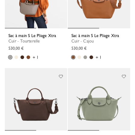
Sac à main S Le Pliage Xtra
Sac à main S Le Pliage Xtra
Cuir - Tourterelle
Cuir - Cajou
530,00 €
530,00 €
+ 1
+ 1