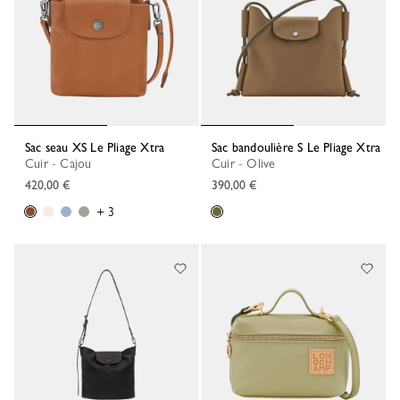
Sac seau XS Le Pliage Xtra
Sac bandoulière S Le Pliage Xtra
Cuir - Cajou
Cuir - Olive
420,00 €
390,00 €
+ 3