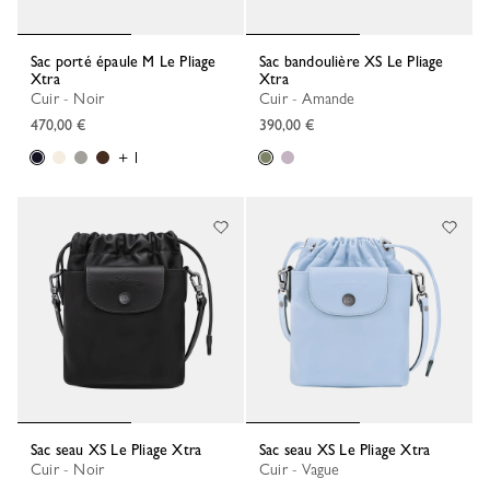
Sac porté épaule M Le Pliage
Sac bandoulière XS Le Pliage
Xtra
Xtra
Cuir - Noir
Cuir - Amande
470,00 €
390,00 €
+ 1
Sac seau XS Le Pliage Xtra
Sac seau XS Le Pliage Xtra
Cuir - Noir
Cuir - Vague