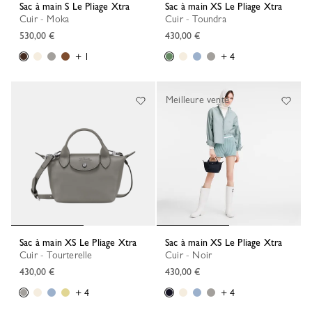
Sac à main S Le Pliage Xtra
Sac à main XS Le Pliage Xtra
Cuir - Moka
Cuir - Toundra
530,00 €
430,00 €
+ 1
+ 4
Meilleure vente
Sac à main XS Le Pliage Xtra
Sac à main XS Le Pliage Xtra
Cuir - Tourterelle
Cuir - Noir
430,00 €
430,00 €
+ 4
+ 4