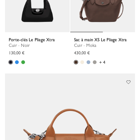
Porte-clés Le Pliage Xtra
Sac à main XS Le Pliage Xtra
Cuir - Noir
Cuir - Moka
130,00 €
430,00 €
+ 4