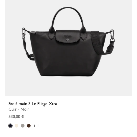
Sac à main S Le Pliage Xtra
Cuir - Noir
530,00 €
+ 1