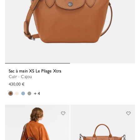
Sac à main XS Le Pliage Xtra
Cuir - Cajou
430,00 €
+ 4