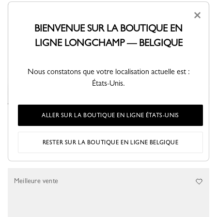
×
BIENVENUE SUR LA BOUTIQUE EN
LIGNE LONGCHAMP — BELGIQUE
Nous constatons que votre localisation actuelle est :
États-Unis.
ALLER SUR LA BOUTIQUE EN LIGNE ÉTATS-UNIS
Sac à main XS Le Pliage Xtra
Sac à main XS Le Pliage Xtra
Cuir - Papier
Cuir - Ballet
430,00 €
460,00 €
RESTER SUR LA BOUTIQUE EN LIGNE BELGIQUE
+ 4
Meilleure vente