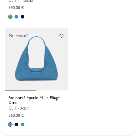
Cuir - Matcha
590,00 €
Nouveauté
Sac porté épaule M Le Pliage
Xtra
Cuir - Azur
360,00 €