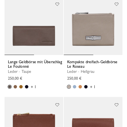
Lange Geldbörse mit Überschlag
Kompakte dreifach-Geldbörse
Le Foulonné
Le Roseau
Leder - Taupe
Leder - Hellgrau
250,00 €
250,00 €
+ 1
+ 1