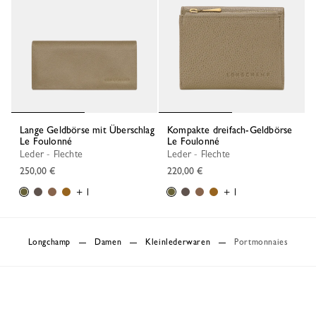
Lange Geldbörse mit Überschlag
Kompakte dreifach-Geldbörse
Le Foulonné
Le Foulonné
Leder - Flechte
Leder - Flechte
250,00 €
220,00 €
+ 1
+ 1
Longchamp
Damen
Kleinlederwaren
Portmonnaies