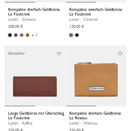
Kompakte dreifach-Geldbörse
Kompakte zweifach-Geldbörse
Le Foulonné
Le Foulonné
Leder - Schwarz
Leder - Caramel
200,00 €
120,00 €
+ 1
Bestseller
Lange Geldbörse mit Überschlag
Kompakte dreifach-Geldbörse
Le Foulonné
Le Roseau
Leder - Kaffee
Leder - Walnuss
250,00 €
250,00 €