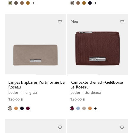
+ 1
+ 1
Neu
Langes klapbares Portmonaie Le
Kompakte dreifach-Geldbörse
Roseau
Le Roseau
Leder - Hellgrau
Leder - Bordeaux
280,00 €
250,00 €
+ 1