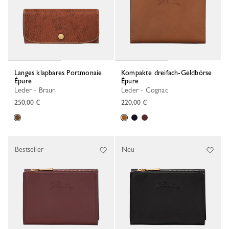
Langes klapbares Portmonaie
Kompakte dreifach-Geldbörse
Épure
Épure
Leder - Braun
Leder - Cognac
250,00 €
220,00 €
Bestseller
Neu