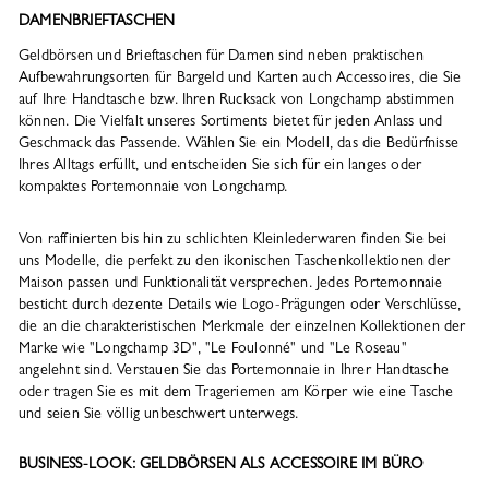
DAMENBRIEFTASCHEN
Geldbörsen und Brieftaschen für Damen sind neben praktischen
Aufbewahrungsorten für Bargeld und Karten auch Accessoires, die Sie
auf Ihre Handtasche bzw. Ihren Rucksack von Longchamp abstimmen
können. Die Vielfalt unseres Sortiments bietet für jeden Anlass und
Geschmack das Passende. Wählen Sie ein Modell, das die Bedürfnisse
Ihres Alltags erfüllt, und entscheiden Sie sich für ein langes oder
kompaktes Portemonnaie von Longchamp.
Von raffinierten bis hin zu schlichten Kleinlederwaren finden Sie bei
uns Modelle, die perfekt zu den ikonischen Taschenkollektionen der
Maison passen und Funktionalität versprechen. Jedes Portemonnaie
besticht durch dezente Details wie Logo-Prägungen oder Verschlüsse,
die an die charakteristischen Merkmale der einzelnen Kollektionen der
Marke wie "Longchamp 3D", "Le Foulonné" und "Le Roseau"
angelehnt sind. Verstauen Sie das Portemonnaie in Ihrer Handtasche
oder tragen Sie es mit dem Trageriemen am Körper wie eine Tasche
und seien Sie völlig unbeschwert unterwegs.
BUSINESS-LOOK: GELDBÖRSEN ALS ACCESSOIRE IM BÜRO