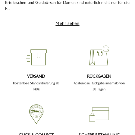
Brieftaschen und Geldbörsen für Damen sind natürlich nicht nur für die
F...
Mehr sehen
VERSAND
RÜCKGABEN
Kostenlose Standardlieferung ab
Kostenlose Rückgabe innerhalb von
140€
30 Tagen