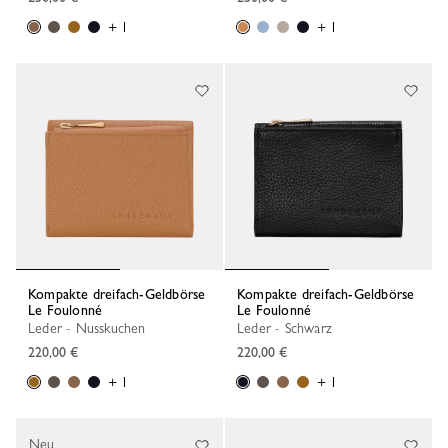
+ 1
+ 1
Kompakte dreifach-Geldbörse
Kompakte dreifach-Geldbörse
Le Foulonné
Le Foulonné
Leder - Nusskuchen
Leder - Schwarz
220,00 €
220,00 €
+ 1
+ 1
Neu