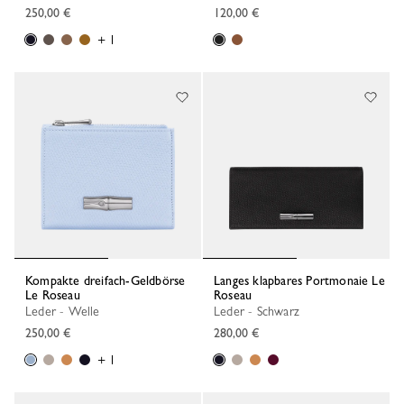
250,00 €
120,00 €
+ 1
Kompakte dreifach-Geldbörse
Langes klapbares Portmonaie Le
Le Roseau
Roseau
Leder - Welle
Leder - Schwarz
250,00 €
280,00 €
+ 1