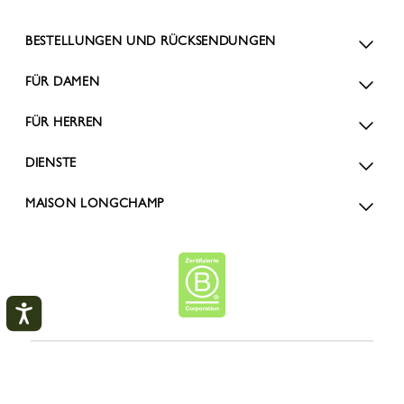
BESTELLUNGEN UND RÜCKSENDUNGEN
FÜR DAMEN
FÜR HERREN
DIENSTE
MAISON LONGCHAMP
Mein Konto
ZAHLUNGSMETHODE
SCHLI