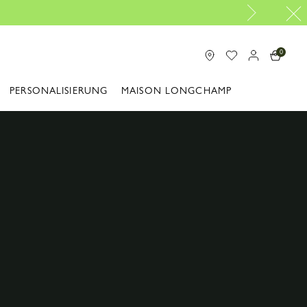
Kostenlose Reparatur |
Zum Reparaturservice
0
PERSONALISIERUNG
MAISON LONGCHAMP