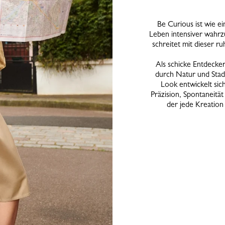
Be Curious ist wie ei
Leben intensiver wahrz
schreitet mit dieser r
Als schicke Entdecker
durch Natur und Stadt
Look entwickelt sich
Präzision, Spontaneität 
der jede Kreation