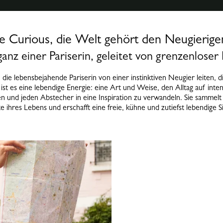
e Curious, die Welt gehört den Neugierig
ganz einer Pariserin, geleitet von grenzenloser
 die lebensbejahende Pariserin von einer instinktiven Neugier leiten, di
 ist es eine lebendige Energie: eine Art und Weise, den Alltag auf inte
und jeden Abstecher in eine Inspiration zu verwandeln. Sie sammelt 
 ihres Lebens und erschafft eine freie, kühne und zutiefst lebendige S