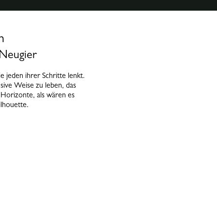
en
 Neugier
e jeden ihrer Schritte lenkt.
nsive Weise zu leben, das
Horizonte, als wären es
ilhouette.