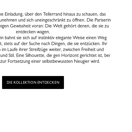
ne Einladung, über den Tellerrand hinaus zu schauen, das
unehmen und sich uneingeschränkt zu öffnen. Die Pariserin
uhigen Gewissheit voran: Die Welt gehört denen, die sie zu
entdecken wagen.
in bahnt sie sich auf instinktiv elegante Weise einen Weg
, stets auf der Suche nach Dingen, die sie entzücken. Ihr
 im Laufe ihrer Streifzüge weiter, zwischen Freiheit und
und Stil. Eine Silhouette, die gen Horizont gerichtet ist, bei
 zur Fortsetzung einer selbstbewussten Neugier wird.
DIE KOLLEKTION ENTDECKEN