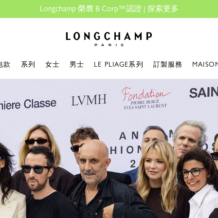
設計專屬您的My Pliage， 線上限定 
Longchamp - 主頁
包款
系列
女士
男士
LE PLIAGE系列
訂製服務
MAISO