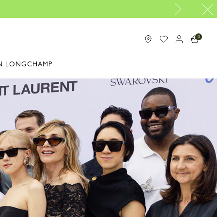
|
立即創作
0
N LONGCHAMP