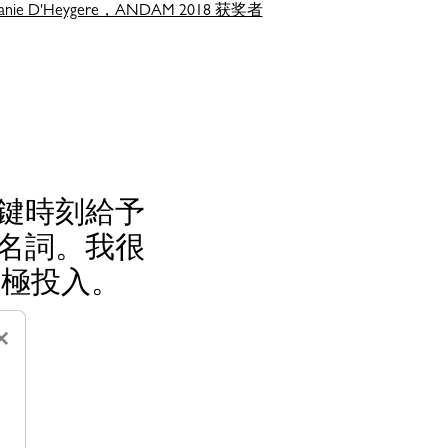
hanie D'Heygere，ANDAM 2018 获奖者
關鍵時刻給予
代名詞。我很
積極投入。
×