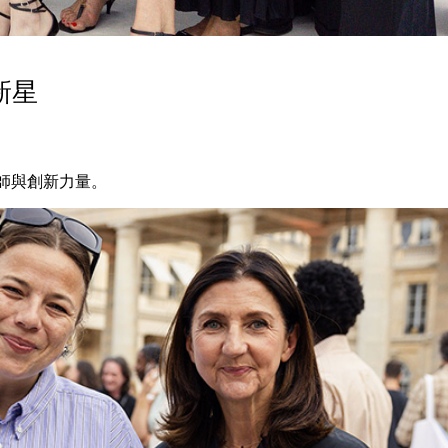
新星
計師與創新力量。