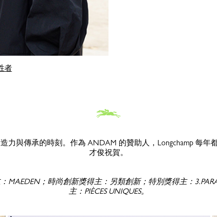
获胜者
祝創造力與傳承的時刻。作為 ANDAM 的贊助人，Longchamp 
才俊祝賀。
AEDEN；時尚創新獎得主：另類創新；特別獎得主：3.PARADIS； P
主：PIÈCES UNIQUES。