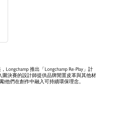
Longchamp 推出「Longchamp Re-Play」計
位入圍決賽的設計師提供品牌閒置皮革與其他材
勵他們在創作中融入可持續環保理念。