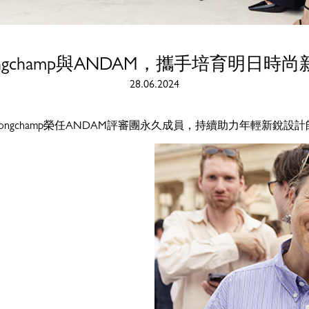
ongchamp與ANDAM，攜手培育明日時尚
28.06.2024
，Longchamp榮任ANDAM評審團永久成員，持續助力年輕新銳設