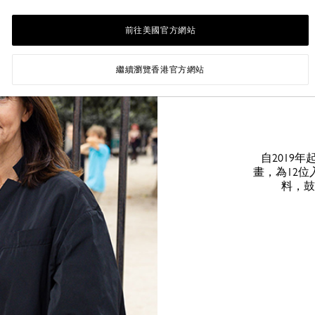
前往美國官方網站
繼續瀏覽香港官方網站
自2019年起，
畫，為12
料，鼓