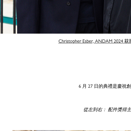
Christopher Esber, ANDAM 2024 
6 月 27 日的典禮是慶
從左到右： 配件獎得主：M