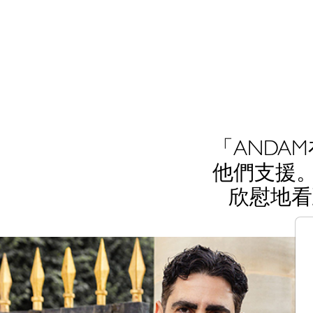
「ANDA
他們支援。
欣慰地看