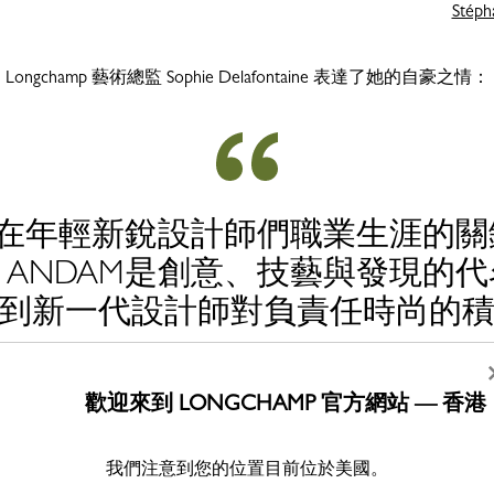
Stép
Longchamp 藝術總監 Sophie Delafontaine 表達了她的自豪之情：
M在年輕新銳設計師們職業生涯的
ANDAM是創意、技藝與發現的
到新一代設計師對負責任時尚的
歡迎來到 LONGCHAMP 官方網站 — 香港
我們注意到您的位置目前位於美國。