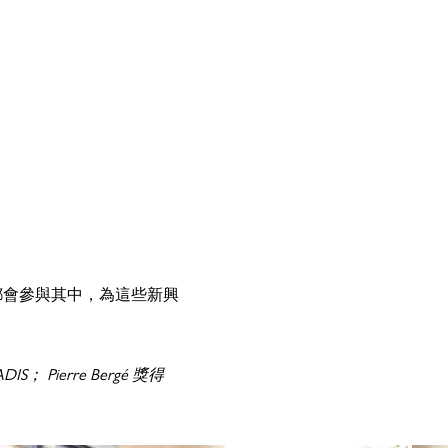
每年都會參與其中，為這些新興
ierre Bergé 獎得