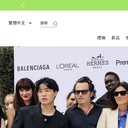
繁體中文
搜尋
禮物
新品