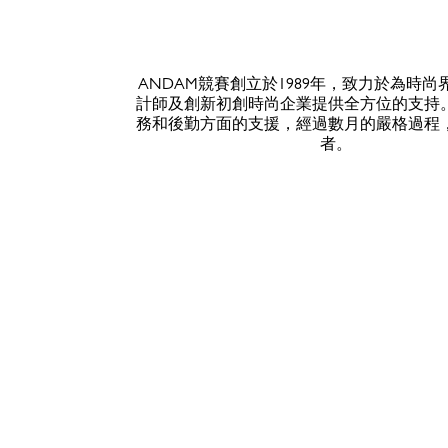
ANDAM競賽創立於1989年，致力於為時
計師及創新初創時尚企業提供全方位的支持
務和後勤方面的支援，經過數月的嚴格過程
者。