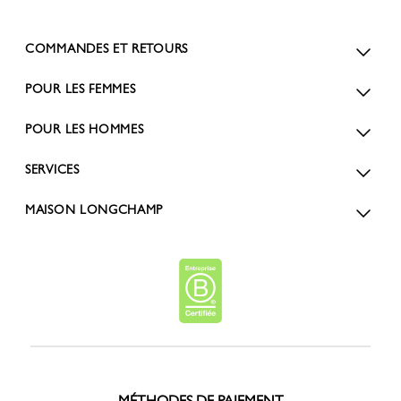
COMMANDES ET RETOURS
POUR LES FEMMES
POUR LES HOMMES
SERVICES
MAISON LONGCHAMP
MÉTHODES DE PAIEMENT