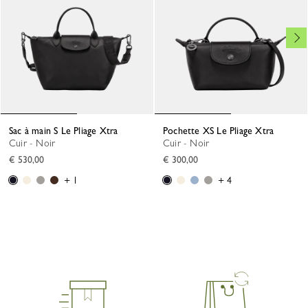
Sac à main S Le Pliage Xtra
Pochette XS Le Pliage Xtra
Cuir - Noir
Cuir - Noir
€ 530,00
€ 300,00
+ 1
+ 4