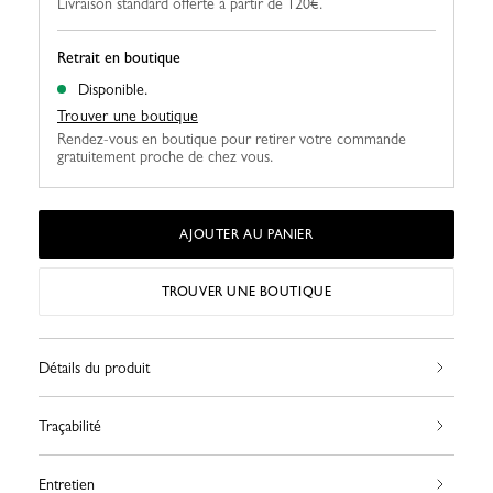
Livraison standard offerte à partir de 120€.
Retrait en boutique
Disponible.
Trouver une boutique
Rendez-vous en boutique pour retirer votre commande
gratuitement proche de chez vous.
AJOUTER AU PANIER
TROUVER UNE BOUTIQUE
Détails du produit
Traçabilité
Entretien